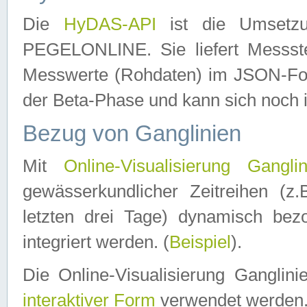
Die
HyDAS-API
ist die Umset
PEGELONLINE. Sie liefert Messste
Messwerte (Rohdaten) im JSON-Forma
der Beta-Phase und kann sich noch 
Bezug von Ganglinien
Mit
Online-Visualisierung Ganglin
gewässerkundlicher Zeitreihen (z
letzten drei Tage) dynamisch be
integriert werden. (
Beispiel
).
Die Online-Visualisierung Ganglin
interaktiver Form
verwendet werden