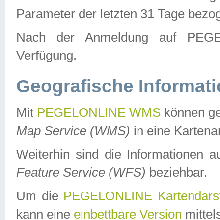
Parameter der letzten 31 Tage bezo
Nach der Anmeldung auf PEGEL
Verfügung.
Geografische Informat
Mit
PEGELONLINE WMS
können ge
Map Service (WMS)
in eine Kartena
Weiterhin sind die Informationen 
Feature Service (WFS)
beziehbar.
Um die
PEGELONLINE Kartendarst
kann eine
einbettbare Version
mittel