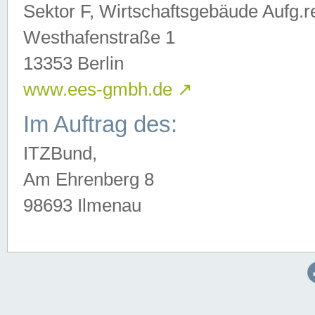
Sektor F, Wirtschaftsgebäude Aufg.r
Westhafenstraße 1
13353 Berlin
www.ees-gmbh.de
↗
Im Auftrag des:
ITZBund,
Am Ehrenberg 8
98693 Ilmenau