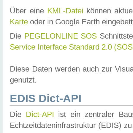
Über eine
KML-Datei
können aktuel
Karte
oder in Google Earth eingebett
Die
PEGELONLINE SOS
Schnittste
Service Interface Standard 2.0 (SOS
Diese Daten werden auch zur Visua
genutzt.
EDIS Dict-API
Die
Dict-API
ist ein zentraler B
Echtzeitdateninfrastruktur (EDIS) zu