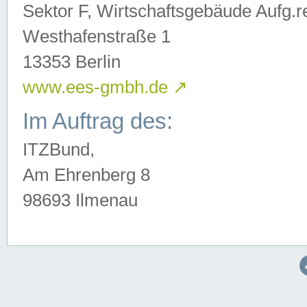
Sektor F, Wirtschaftsgebäude Aufg.r
Westhafenstraße 1
13353 Berlin
www.ees-gmbh.de
↗
Im Auftrag des:
ITZBund,
Am Ehrenberg 8
98693 Ilmenau