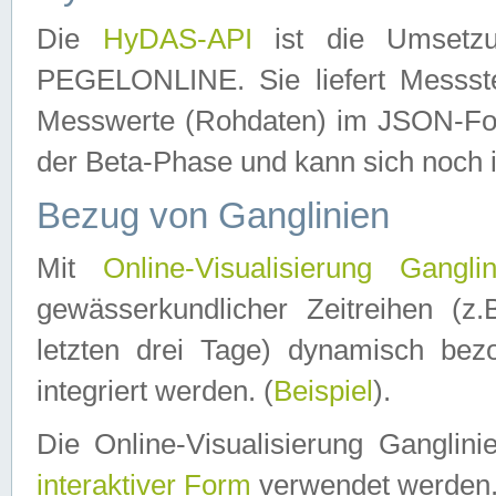
Die
HyDAS-API
ist die Umset
PEGELONLINE. Sie liefert Messste
Messwerte (Rohdaten) im JSON-Forma
der Beta-Phase und kann sich noch 
Bezug von Ganglinien
Mit
Online-Visualisierung Ganglin
gewässerkundlicher Zeitreihen (z
letzten drei Tage) dynamisch be
integriert werden. (
Beispiel
).
Die Online-Visualisierung Ganglin
interaktiver Form
verwendet werden