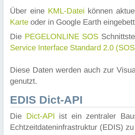
Über eine
KML-Datei
können aktuel
Karte
oder in Google Earth eingebett
Die
PEGELONLINE SOS
Schnittste
Service Interface Standard 2.0 (SOS
Diese Daten werden auch zur Visua
genutzt.
EDIS Dict-API
Die
Dict-API
ist ein zentraler B
Echtzeitdateninfrastruktur (EDIS) zu