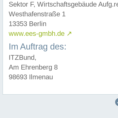
Sektor F, Wirtschaftsgebäude Aufg.r
Westhafenstraße 1
13353 Berlin
www.ees-gmbh.de
↗
Im Auftrag des:
ITZBund,
Am Ehrenberg 8
98693 Ilmenau