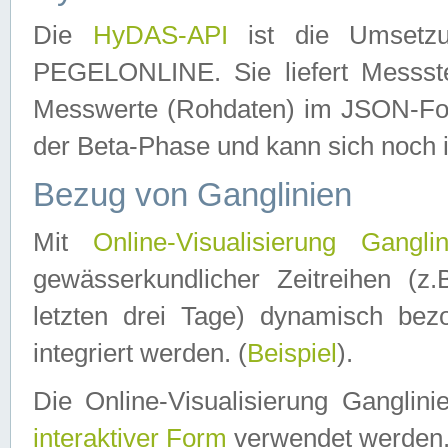
Die
HyDAS-API
ist die Umset
PEGELONLINE. Sie liefert Messste
Messwerte (Rohdaten) im JSON-Forma
der Beta-Phase und kann sich noch 
Bezug von Ganglinien
Mit
Online-Visualisierung Ganglin
gewässerkundlicher Zeitreihen (z
letzten drei Tage) dynamisch be
integriert werden. (
Beispiel
).
Die Online-Visualisierung Ganglin
interaktiver Form
verwendet werden