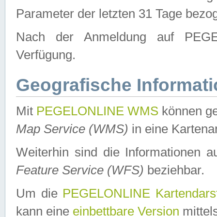
Parameter der letzten 31 Tage bezo
Nach der Anmeldung auf PEGEL
Verfügung.
Geografische Informat
Mit
PEGELONLINE WMS
können ge
Map Service (WMS)
in eine Kartena
Weiterhin sind die Informationen 
Feature Service (WFS)
beziehbar.
Um die
PEGELONLINE Kartendarst
kann eine
einbettbare Version
mittel