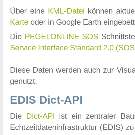
Über eine
KML-Datei
können aktuel
Karte
oder in Google Earth eingebett
Die
PEGELONLINE SOS
Schnittste
Service Interface Standard 2.0 (SOS
Diese Daten werden auch zur Visua
genutzt.
EDIS Dict-API
Die
Dict-API
ist ein zentraler B
Echtzeitdateninfrastruktur (EDIS) zu