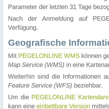
Parameter der letzten 31 Tage bezo
Nach der Anmeldung auf PEGEL
Verfügung.
Geografische Informat
Mit
PEGELONLINE WMS
können ge
Map Service (WMS)
in eine Kartena
Weiterhin sind die Informationen 
Feature Service (WFS)
beziehbar.
Um die
PEGELONLINE Kartendarst
kann eine
einbettbare Version
mittel