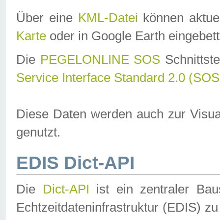
Über eine
KML-Datei
können aktuel
Karte
oder in Google Earth eingebett
Die
PEGELONLINE SOS
Schnittste
Service Interface Standard 2.0 (SOS
Diese Daten werden auch zur Visua
genutzt.
EDIS Dict-API
Die
Dict-API
ist ein zentraler B
Echtzeitdateninfrastruktur (EDIS) zu