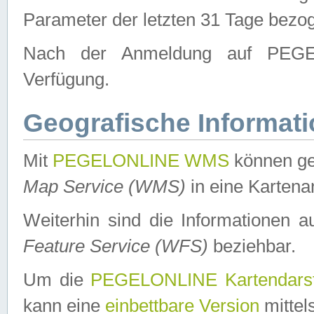
Parameter der letzten 31 Tage bezo
Nach der Anmeldung auf PEGEL
Verfügung.
Geografische Informat
Mit
PEGELONLINE WMS
können ge
Map Service (WMS)
in eine Kartena
Weiterhin sind die Informationen 
Feature Service (WFS)
beziehbar.
Um die
PEGELONLINE Kartendarst
kann eine
einbettbare Version
mittel