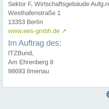
Sektor F, Wirtschaftsgebäude Aufg.r
Westhafenstraße 1
13353 Berlin
www.ees-gmbh.de
↗
Im Auftrag des:
ITZBund,
Am Ehrenberg 8
98693 Ilmenau