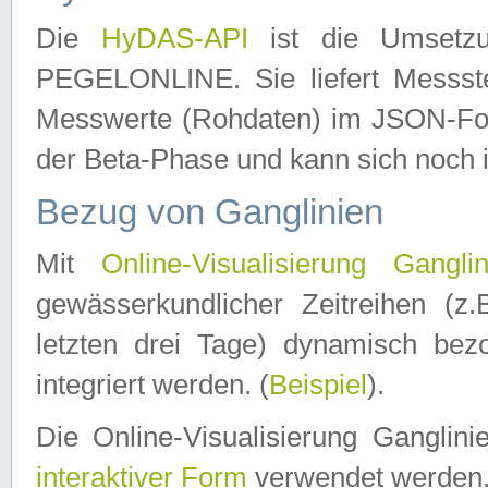
Die
HyDAS-API
ist die Umset
PEGELONLINE. Sie liefert Messste
Messwerte (Rohdaten) im JSON-Forma
der Beta-Phase und kann sich noch 
Bezug von Ganglinien
Mit
Online-Visualisierung Ganglin
gewässerkundlicher Zeitreihen (z
letzten drei Tage) dynamisch be
integriert werden. (
Beispiel
).
Die Online-Visualisierung Ganglin
interaktiver Form
verwendet werden