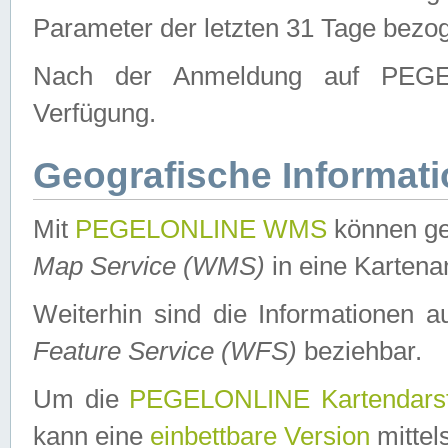
Parameter der letzten 31 Tage bezo
Nach der Anmeldung auf PEGEL
Verfügung.
Geografische Informat
Mit
PEGELONLINE WMS
können ge
Map Service (WMS)
in eine Kartena
Weiterhin sind die Informationen 
Feature Service (WFS)
beziehbar.
Um die
PEGELONLINE Kartendarst
kann eine
einbettbare Version
mittel