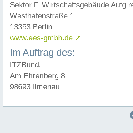
Sektor F, Wirtschaftsgebäude Aufg.r
Westhafenstraße 1
13353 Berlin
www.ees-gmbh.de
↗
Im Auftrag des:
ITZBund,
Am Ehrenberg 8
98693 Ilmenau