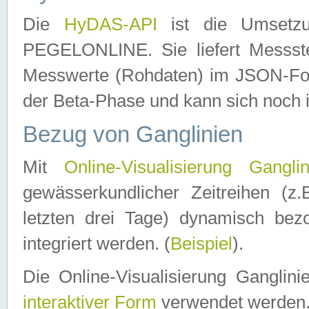
Die
HyDAS-API
ist die Umset
PEGELONLINE. Sie liefert Messste
Messwerte (Rohdaten) im JSON-Forma
der Beta-Phase und kann sich noch 
Bezug von Ganglinien
Mit
Online-Visualisierung Ganglin
gewässerkundlicher Zeitreihen (z
letzten drei Tage) dynamisch be
integriert werden. (
Beispiel
).
Die Online-Visualisierung Ganglin
interaktiver Form
verwendet werden