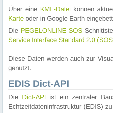
Über eine
KML-Datei
können aktuel
Karte
oder in Google Earth eingebett
Die
PEGELONLINE SOS
Schnittste
Service Interface Standard 2.0 (SOS
Diese Daten werden auch zur Visua
genutzt.
EDIS Dict-API
Die
Dict-API
ist ein zentraler B
Echtzeitdateninfrastruktur (EDIS) zu