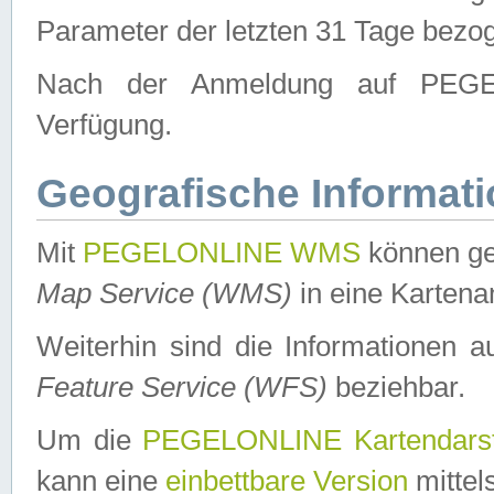
Parameter der letzten 31 Tage bezo
Nach der Anmeldung auf PEGEL
Verfügung.
Geografische Informat
Mit
PEGELONLINE WMS
können ge
Map Service (WMS)
in eine Kartena
Weiterhin sind die Informationen 
Feature Service (WFS)
beziehbar.
Um die
PEGELONLINE Kartendarst
kann eine
einbettbare Version
mittel