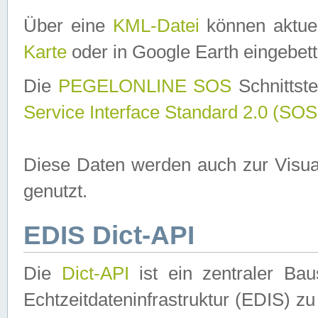
Über eine
KML-Datei
können aktuel
Karte
oder in Google Earth eingebett
Die
PEGELONLINE SOS
Schnittste
Service Interface Standard 2.0 (SOS
Diese Daten werden auch zur Visua
genutzt.
EDIS Dict-API
Die
Dict-API
ist ein zentraler B
Echtzeitdateninfrastruktur (EDIS) zu