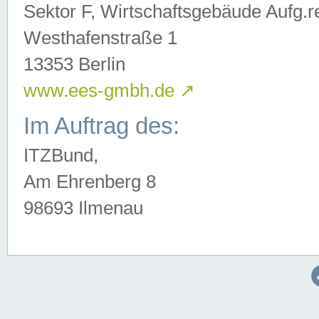
Sektor F, Wirtschaftsgebäude Aufg.r
Westhafenstraße 1
13353 Berlin
www.ees-gmbh.de
↗
Im Auftrag des:
ITZBund,
Am Ehrenberg 8
98693 Ilmenau