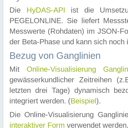
Die
HyDAS-API
ist die Umset
PEGELONLINE. Sie liefert Messste
Messwerte (Rohdaten) im JSON-Forma
der Beta-Phase und kann sich noch 
Bezug von Ganglinien
Mit
Online-Visualisierung Ganglin
gewässerkundlicher Zeitreihen (z
letzten drei Tage) dynamisch be
integriert werden. (
Beispiel
).
Die Online-Visualisierung Ganglin
interaktiver Form
verwendet werden