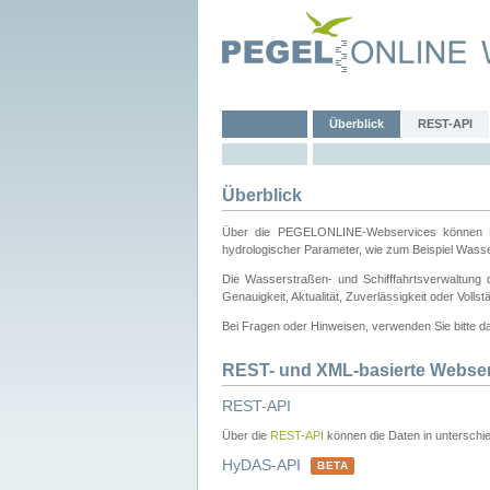
Überblick
REST-API
Überblick
Über die PEGELONLINE-Webservices können Dri
hydrologischer Parameter, wie zum Beispiel Wass
Die Wasserstraßen- und Schifffahrtsverwaltung d
Genauigkeit, Aktualität, Zuverlässigkeit oder Voll
Bei Fragen oder Hinweisen, verwenden Sie bitte 
REST- und XML-basierte Webse
REST-API
Über die
REST-API
können die Daten in unterschie
HyDAS-API
BETA