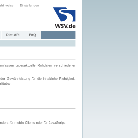
zhinweise
Einstellungen
Dict-API
FAQ
mfassen tagesaktuelle Rohdaten verschiedener
 Gewährleistung für die inhaltliche Richtigkeit,
rfügbar.
ers für mobile Clients oder für JavaScript.