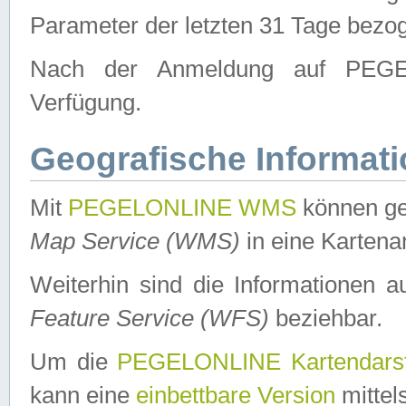
Parameter der letzten 31 Tage bezo
Nach der Anmeldung auf PEGEL
Verfügung.
Geografische Informat
Mit
PEGELONLINE WMS
können ge
Map Service (WMS)
in eine Kartena
Weiterhin sind die Informationen 
Feature Service (WFS)
beziehbar.
Um die
PEGELONLINE Kartendarst
kann eine
einbettbare Version
mittel