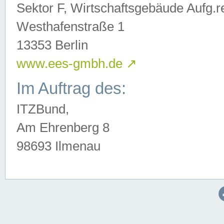
Sektor F, Wirtschaftsgebäude Aufg.r
Westhafenstraße 1
13353 Berlin
www.ees-gmbh.de
↗
Im Auftrag des:
ITZBund,
Am Ehrenberg 8
98693 Ilmenau