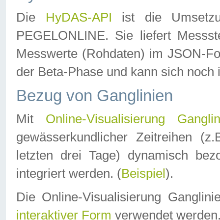
Die
HyDAS-API
ist die Umset
PEGELONLINE. Sie liefert Messste
Messwerte (Rohdaten) im JSON-Forma
der Beta-Phase und kann sich noch 
Bezug von Ganglinien
Mit
Online-Visualisierung Ganglin
gewässerkundlicher Zeitreihen (z
letzten drei Tage) dynamisch be
integriert werden. (
Beispiel
).
Die Online-Visualisierung Ganglin
interaktiver Form
verwendet werden