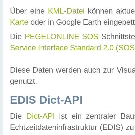
Über eine
KML-Datei
können aktuel
Karte
oder in Google Earth eingebett
Die
PEGELONLINE SOS
Schnittste
Service Interface Standard 2.0 (SOS
Diese Daten werden auch zur Visua
genutzt.
EDIS Dict-API
Die
Dict-API
ist ein zentraler B
Echtzeitdateninfrastruktur (EDIS) zu