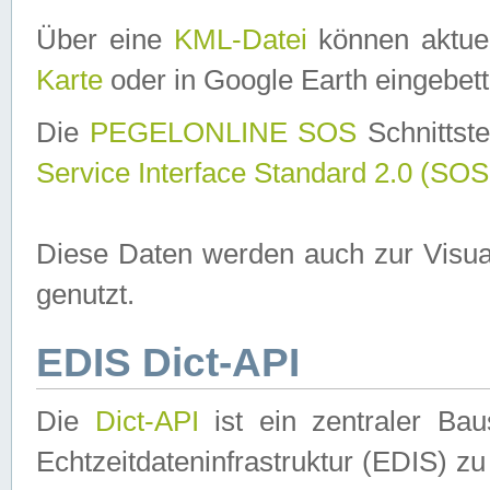
Über eine
KML-Datei
können aktuel
Karte
oder in Google Earth eingebett
Die
PEGELONLINE SOS
Schnittste
Service Interface Standard 2.0 (SOS
Diese Daten werden auch zur Visua
genutzt.
EDIS Dict-API
Die
Dict-API
ist ein zentraler B
Echtzeitdateninfrastruktur (EDIS) zu