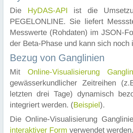
Die
HyDAS-API
ist die Umset
PEGELONLINE. Sie liefert Messste
Messwerte (Rohdaten) im JSON-Forma
der Beta-Phase und kann sich noch 
Bezug von Ganglinien
Mit
Online-Visualisierung Ganglin
gewässerkundlicher Zeitreihen (z
letzten drei Tage) dynamisch be
integriert werden. (
Beispiel
).
Die Online-Visualisierung Ganglin
interaktiver Form
verwendet werden