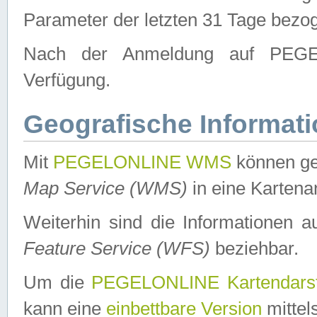
Parameter der letzten 31 Tage bezo
Nach der Anmeldung auf PEGEL
Verfügung.
Geografische Informat
Mit
PEGELONLINE WMS
können ge
Map Service (WMS)
in eine Kartena
Weiterhin sind die Informationen 
Feature Service (WFS)
beziehbar.
Um die
PEGELONLINE Kartendarst
kann eine
einbettbare Version
mittel