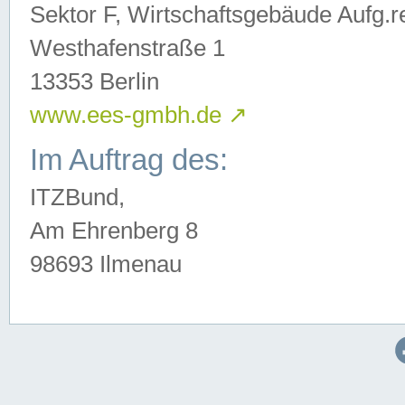
Sektor F, Wirtschaftsgebäude Aufg.r
Westhafenstraße 1
13353 Berlin
www.ees-gmbh.de
↗
Im Auftrag des:
ITZBund,
Am Ehrenberg 8
98693 Ilmenau