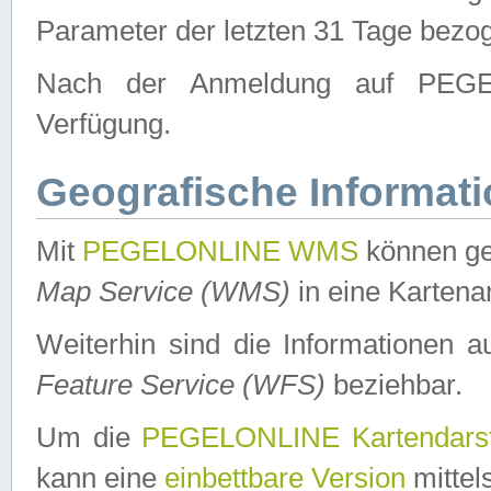
Parameter der letzten 31 Tage bezo
Nach der Anmeldung auf PEGEL
Verfügung.
Geografische Informat
Mit
PEGELONLINE WMS
können ge
Map Service (WMS)
in eine Kartena
Weiterhin sind die Informationen 
Feature Service (WFS)
beziehbar.
Um die
PEGELONLINE Kartendarst
kann eine
einbettbare Version
mittel