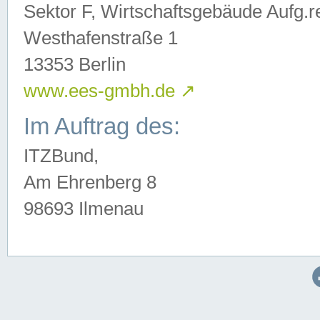
Sektor F, Wirtschaftsgebäude Aufg.r
Westhafenstraße 1
13353 Berlin
www.ees-gmbh.de
↗
Im Auftrag des:
ITZBund,
Am Ehrenberg 8
98693 Ilmenau