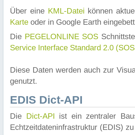
Über eine
KML-Datei
können aktuel
Karte
oder in Google Earth eingebett
Die
PEGELONLINE SOS
Schnittste
Service Interface Standard 2.0 (SOS
Diese Daten werden auch zur Visua
genutzt.
EDIS Dict-API
Die
Dict-API
ist ein zentraler B
Echtzeitdateninfrastruktur (EDIS) zu