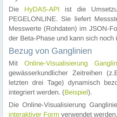
Die
HyDAS-API
ist die Umset
PEGELONLINE. Sie liefert Messste
Messwerte (Rohdaten) im JSON-Forma
der Beta-Phase und kann sich noch 
Bezug von Ganglinien
Mit
Online-Visualisierung Ganglin
gewässerkundlicher Zeitreihen (z
letzten drei Tage) dynamisch be
integriert werden. (
Beispiel
).
Die Online-Visualisierung Ganglin
interaktiver Form
verwendet werden