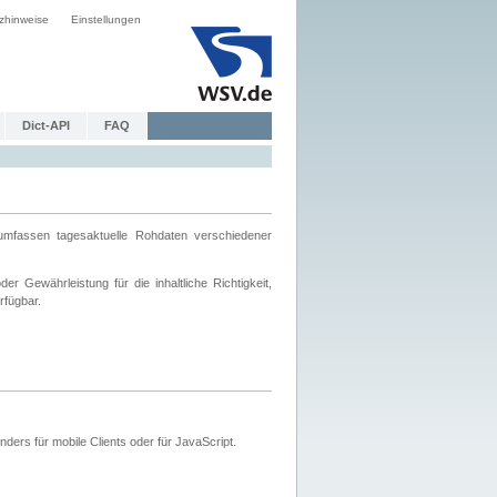
zhinweise
Einstellungen
Dict-API
FAQ
mfassen tagesaktuelle Rohdaten verschiedener
 Gewährleistung für die inhaltliche Richtigkeit,
rfügbar.
ers für mobile Clients oder für JavaScript.