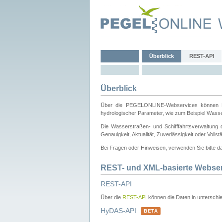
Überblick
REST-API
Überblick
Über die PEGELONLINE-Webservices können Dri
hydrologischer Parameter, wie zum Beispiel Wass
Die Wasserstraßen- und Schifffahrtsverwaltung d
Genauigkeit, Aktualität, Zuverlässigkeit oder Voll
Bei Fragen oder Hinweisen, verwenden Sie bitte 
REST- und XML-basierte Webse
REST-API
Über die
REST-API
können die Daten in unterschie
HyDAS-API
BETA