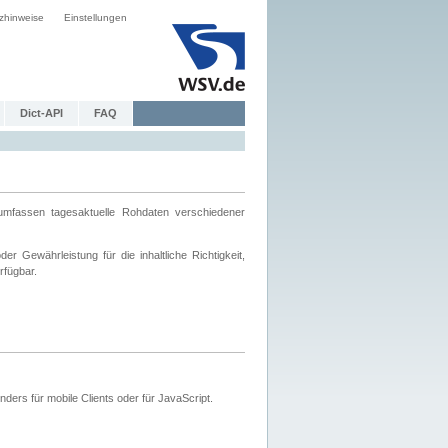
zhinweise
Einstellungen
Dict-API
FAQ
mfassen tagesaktuelle Rohdaten verschiedener
 Gewährleistung für die inhaltliche Richtigkeit,
rfügbar.
ers für mobile Clients oder für JavaScript.