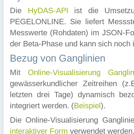
Die
HyDAS-API
ist die Umset
PEGELONLINE. Sie liefert Messste
Messwerte (Rohdaten) im JSON-Forma
der Beta-Phase und kann sich noch 
Bezug von Ganglinien
Mit
Online-Visualisierung Ganglin
gewässerkundlicher Zeitreihen (z
letzten drei Tage) dynamisch be
integriert werden. (
Beispiel
).
Die Online-Visualisierung Ganglin
interaktiver Form
verwendet werden