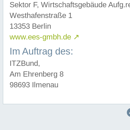
Sektor F, Wirtschaftsgebäude Aufg.r
Westhafenstraße 1
13353 Berlin
www.ees-gmbh.de
↗
Im Auftrag des:
ITZBund,
Am Ehrenberg 8
98693 Ilmenau