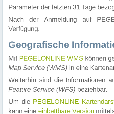
Parameter der letzten 31 Tage bezo
Nach der Anmeldung auf PEGEL
Verfügung.
Geografische Informat
Mit
PEGELONLINE WMS
können ge
Map Service (WMS)
in eine Kartena
Weiterhin sind die Informationen 
Feature Service (WFS)
beziehbar.
Um die
PEGELONLINE Kartendarst
kann eine
einbettbare Version
mittel