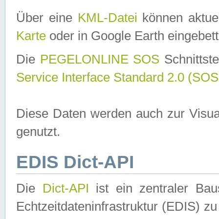
Über eine
KML-Datei
können aktuel
Karte
oder in Google Earth eingebett
Die
PEGELONLINE SOS
Schnittste
Service Interface Standard 2.0 (SOS
Diese Daten werden auch zur Visua
genutzt.
EDIS Dict-API
Die
Dict-API
ist ein zentraler B
Echtzeitdateninfrastruktur (EDIS) zu