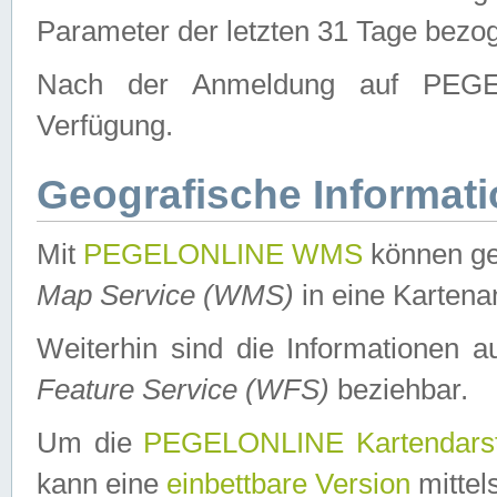
Parameter der letzten 31 Tage bezo
Nach der Anmeldung auf PEGEL
Verfügung.
Geografische Informat
Mit
PEGELONLINE WMS
können ge
Map Service (WMS)
in eine Kartena
Weiterhin sind die Informationen 
Feature Service (WFS)
beziehbar.
Um die
PEGELONLINE Kartendarst
kann eine
einbettbare Version
mittel