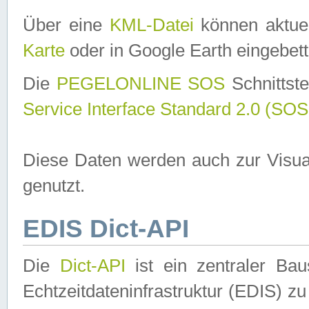
Über eine
KML-Datei
können aktuel
Karte
oder in Google Earth eingebett
Die
PEGELONLINE SOS
Schnittste
Service Interface Standard 2.0 (SOS
Diese Daten werden auch zur Visua
genutzt.
EDIS Dict-API
Die
Dict-API
ist ein zentraler B
Echtzeitdateninfrastruktur (EDIS) zu