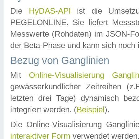
Die
HyDAS-API
ist die Umset
PEGELONLINE. Sie liefert Messste
Messwerte (Rohdaten) im JSON-Forma
der Beta-Phase und kann sich noch 
Bezug von Ganglinien
Mit
Online-Visualisierung Ganglin
gewässerkundlicher Zeitreihen (z
letzten drei Tage) dynamisch be
integriert werden. (
Beispiel
).
Die Online-Visualisierung Ganglin
interaktiver Form
verwendet werden