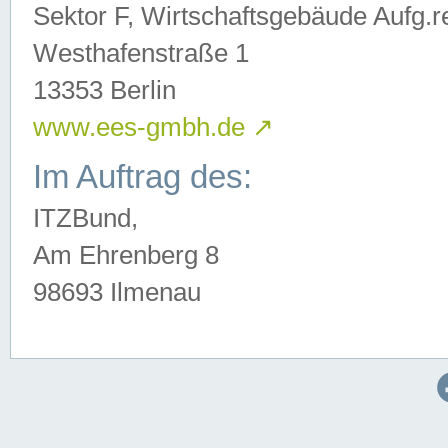
Sektor F, Wirtschaftsgebäude Aufg.r
Westhafenstraße 1
13353 Berlin
www.ees-gmbh.de
↗
Im Auftrag des:
ITZBund,
Am Ehrenberg 8
98693 Ilmenau