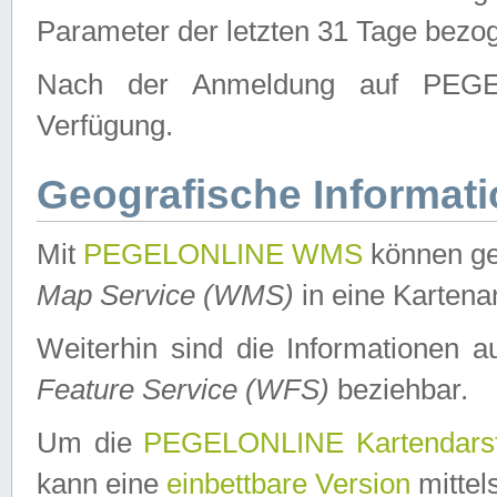
Parameter der letzten 31 Tage bezo
Nach der Anmeldung auf PEGEL
Verfügung.
Geografische Informat
Mit
PEGELONLINE WMS
können ge
Map Service (WMS)
in eine Kartena
Weiterhin sind die Informationen 
Feature Service (WFS)
beziehbar.
Um die
PEGELONLINE Kartendarst
kann eine
einbettbare Version
mittel