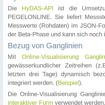
Die
HyDAS-API
ist die Umset
PEGELONLINE. Sie liefert Messste
Messwerte (Rohdaten) im JSON-Forma
der Beta-Phase und kann sich noch 
Bezug von Ganglinien
Mit
Online-Visualisierung Ganglin
gewässerkundlicher Zeitreihen (z
letzten drei Tage) dynamisch be
integriert werden. (
Beispiel
).
Die Online-Visualisierung Ganglin
interaktiver Form
verwendet werden