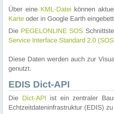
Über eine
KML-Datei
können aktuel
Karte
oder in Google Earth eingebett
Die
PEGELONLINE SOS
Schnittste
Service Interface Standard 2.0 (SOS
Diese Daten werden auch zur Visua
genutzt.
EDIS Dict-API
Die
Dict-API
ist ein zentraler B
Echtzeitdateninfrastruktur (EDIS) zu