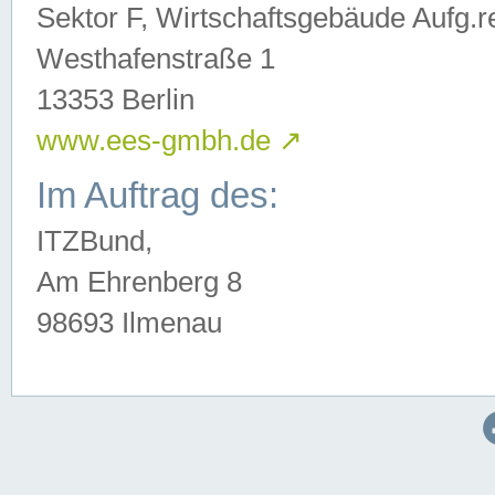
Sektor F, Wirtschaftsgebäude Aufg.r
Westhafenstraße 1
13353 Berlin
www.ees-gmbh.de
↗
Im Auftrag des:
ITZBund,
Am Ehrenberg 8
98693 Ilmenau