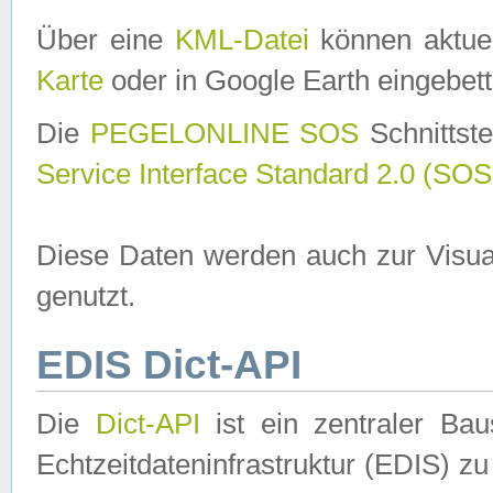
Über eine
KML-Datei
können aktuel
Karte
oder in Google Earth eingebett
Die
PEGELONLINE SOS
Schnittste
Service Interface Standard 2.0 (SOS
Diese Daten werden auch zur Visua
genutzt.
EDIS Dict-API
Die
Dict-API
ist ein zentraler B
Echtzeitdateninfrastruktur (EDIS) zu