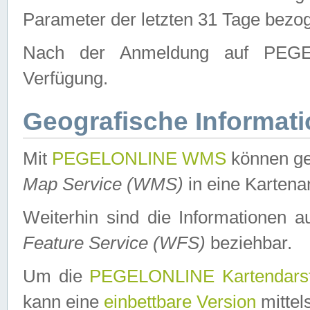
Parameter der letzten 31 Tage bezo
Nach der Anmeldung auf PEGEL
Verfügung.
Geografische Informat
Mit
PEGELONLINE WMS
können ge
Map Service (WMS)
in eine Kartena
Weiterhin sind die Informationen 
Feature Service (WFS)
beziehbar.
Um die
PEGELONLINE Kartendarst
kann eine
einbettbare Version
mittel