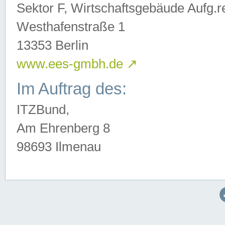
Sektor F, Wirtschaftsgebäude Aufg.r
Westhafenstraße 1
13353 Berlin
www.ees-gmbh.de
↗
Im Auftrag des:
ITZBund,
Am Ehrenberg 8
98693 Ilmenau