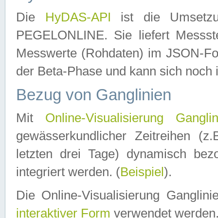
Die
HyDAS-API
ist die Umset
PEGELONLINE. Sie liefert Messste
Messwerte (Rohdaten) im JSON-Forma
der Beta-Phase und kann sich noch 
Bezug von Ganglinien
Mit
Online-Visualisierung Ganglin
gewässerkundlicher Zeitreihen (z
letzten drei Tage) dynamisch be
integriert werden. (
Beispiel
).
Die Online-Visualisierung Ganglin
interaktiver Form
verwendet werden