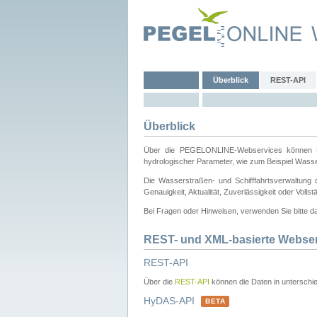
Überblick
REST-API
Überblick
Über die PEGELONLINE-Webservices können Dri
hydrologischer Parameter, wie zum Beispiel Wass
Die Wasserstraßen- und Schifffahrtsverwaltung d
Genauigkeit, Aktualität, Zuverlässigkeit oder Voll
Bei Fragen oder Hinweisen, verwenden Sie bitte 
REST- und XML-basierte Webse
REST-API
Über die
REST-API
können die Daten in unterschie
HyDAS-API
BETA