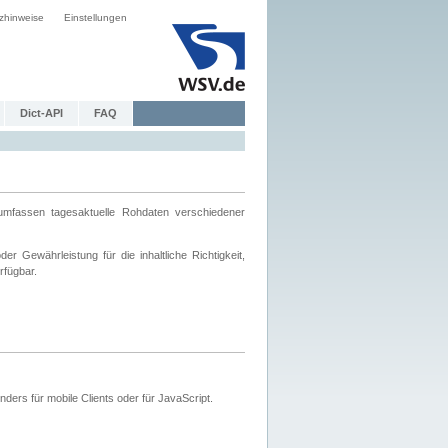
zhinweise
Einstellungen
Dict-API
FAQ
mfassen tagesaktuelle Rohdaten verschiedener
 Gewährleistung für die inhaltliche Richtigkeit,
rfügbar.
ers für mobile Clients oder für JavaScript.