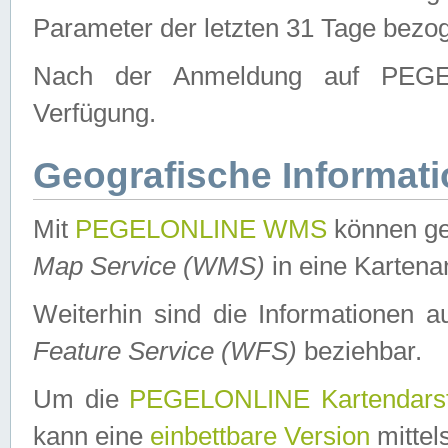
Parameter der letzten 31 Tage bezo
Nach der Anmeldung auf PEGEL
Verfügung.
Geografische Informat
Mit
PEGELONLINE WMS
können ge
Map Service (WMS)
in eine Kartena
Weiterhin sind die Informationen 
Feature Service (WFS)
beziehbar.
Um die
PEGELONLINE Kartendarst
kann eine
einbettbare Version
mittel