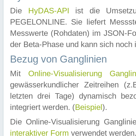
Die
HyDAS-API
ist die Umset
PEGELONLINE. Sie liefert Messste
Messwerte (Rohdaten) im JSON-Forma
der Beta-Phase und kann sich noch 
Bezug von Ganglinien
Mit
Online-Visualisierung Ganglin
gewässerkundlicher Zeitreihen (z
letzten drei Tage) dynamisch be
integriert werden. (
Beispiel
).
Die Online-Visualisierung Ganglin
interaktiver Form
verwendet werden