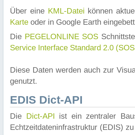
Über eine
KML-Datei
können aktuel
Karte
oder in Google Earth eingebett
Die
PEGELONLINE SOS
Schnittste
Service Interface Standard 2.0 (SOS
Diese Daten werden auch zur Visua
genutzt.
EDIS Dict-API
Die
Dict-API
ist ein zentraler B
Echtzeitdateninfrastruktur (EDIS) zu