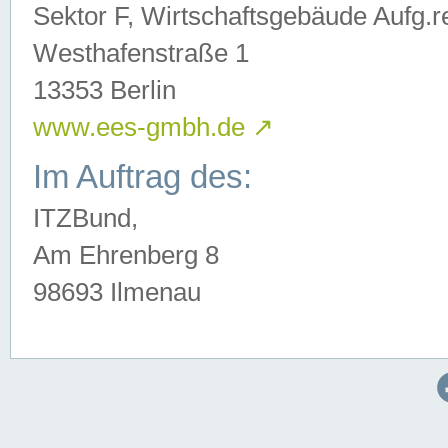
Sektor F, Wirtschaftsgebäude Aufg.r
Westhafenstraße 1
13353 Berlin
www.ees-gmbh.de
↗
Im Auftrag des:
ITZBund,
Am Ehrenberg 8
98693 Ilmenau