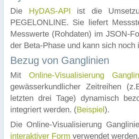
Die
HyDAS-API
ist die Umset
PEGELONLINE. Sie liefert Messste
Messwerte (Rohdaten) im JSON-Forma
der Beta-Phase und kann sich noch 
Bezug von Ganglinien
Mit
Online-Visualisierung Ganglin
gewässerkundlicher Zeitreihen (z
letzten drei Tage) dynamisch be
integriert werden. (
Beispiel
).
Die Online-Visualisierung Ganglin
interaktiver Form
verwendet werden