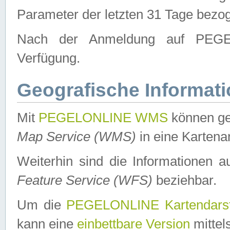
Parameter der letzten 31 Tage bezo
Nach der Anmeldung auf PEGEL
Verfügung.
Geografische Informat
Mit
PEGELONLINE WMS
können ge
Map Service (WMS)
in eine Kartena
Weiterhin sind die Informationen 
Feature Service (WFS)
beziehbar.
Um die
PEGELONLINE Kartendarst
kann eine
einbettbare Version
mittel