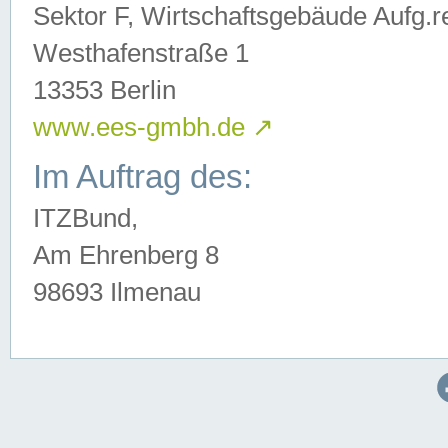
Sektor F, Wirtschaftsgebäude Aufg.r
Westhafenstraße 1
13353 Berlin
www.ees-gmbh.de
↗
Im Auftrag des:
ITZBund,
Am Ehrenberg 8
98693 Ilmenau