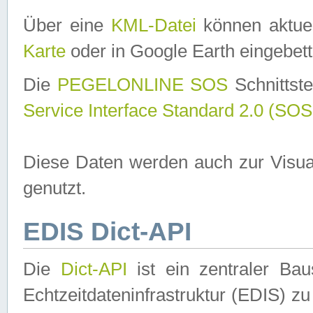
Über eine
KML-Datei
können aktuel
Karte
oder in Google Earth eingebett
Die
PEGELONLINE SOS
Schnittste
Service Interface Standard 2.0 (SOS
Diese Daten werden auch zur Visua
genutzt.
EDIS Dict-API
Die
Dict-API
ist ein zentraler B
Echtzeitdateninfrastruktur (EDIS) zu