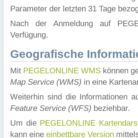
Parameter der letzten 31 Tage bezo
Nach der Anmeldung auf PEGEL
Verfügung.
Geografische Informat
Mit
PEGELONLINE WMS
können ge
Map Service (WMS)
in eine Kartena
Weiterhin sind die Informationen 
Feature Service (WFS)
beziehbar.
Um die
PEGELONLINE Kartendarst
kann eine
einbettbare Version
mittel