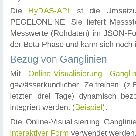
Die
HyDAS-API
ist die Umset
PEGELONLINE. Sie liefert Messste
Messwerte (Rohdaten) im JSON-Forma
der Beta-Phase und kann sich noch 
Bezug von Ganglinien
Mit
Online-Visualisierung Ganglin
gewässerkundlicher Zeitreihen (z
letzten drei Tage) dynamisch be
integriert werden. (
Beispiel
).
Die Online-Visualisierung Ganglin
interaktiver Form
verwendet werden