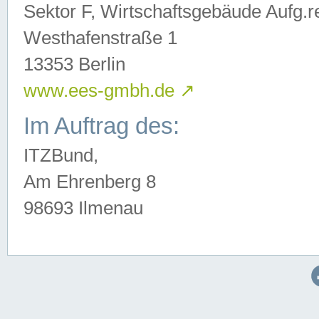
Sektor F, Wirtschaftsgebäude Aufg.r
Westhafenstraße 1
13353 Berlin
www.ees-gmbh.de
↗
Im Auftrag des:
ITZBund,
Am Ehrenberg 8
98693 Ilmenau