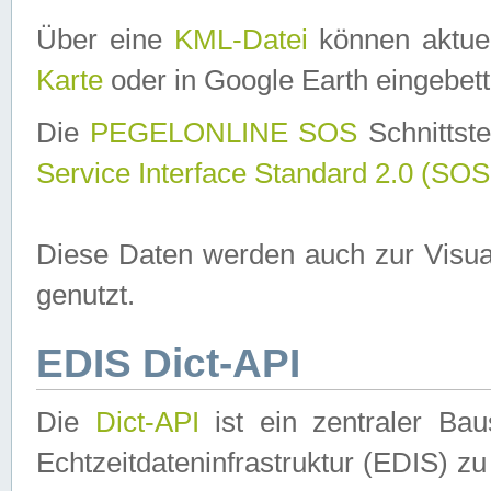
Über eine
KML-Datei
können aktuel
Karte
oder in Google Earth eingebett
Die
PEGELONLINE SOS
Schnittste
Service Interface Standard 2.0 (SOS
Diese Daten werden auch zur Visua
genutzt.
EDIS Dict-API
Die
Dict-API
ist ein zentraler B
Echtzeitdateninfrastruktur (EDIS) zu