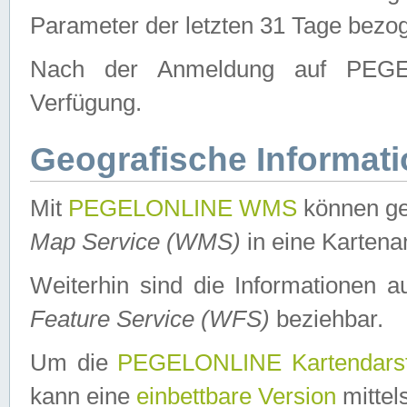
Parameter der letzten 31 Tage bezo
Nach der Anmeldung auf PEGEL
Verfügung.
Geografische Informat
Mit
PEGELONLINE WMS
können ge
Map Service (WMS)
in eine Kartena
Weiterhin sind die Informationen 
Feature Service (WFS)
beziehbar.
Um die
PEGELONLINE Kartendarst
kann eine
einbettbare Version
mittel