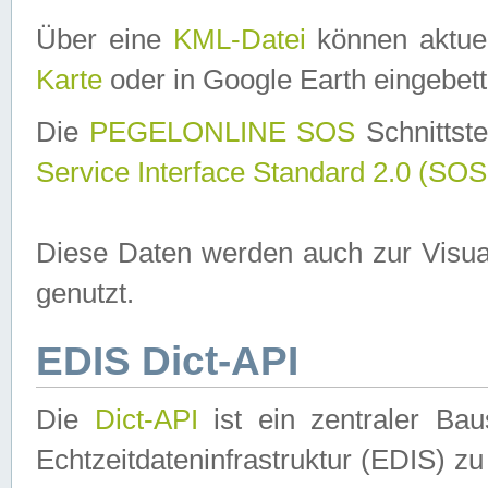
Über eine
KML-Datei
können aktuel
Karte
oder in Google Earth eingebett
Die
PEGELONLINE SOS
Schnittste
Service Interface Standard 2.0 (SOS
Diese Daten werden auch zur Visua
genutzt.
EDIS Dict-API
Die
Dict-API
ist ein zentraler B
Echtzeitdateninfrastruktur (EDIS) zu