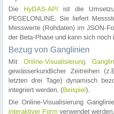
Die
HyDAS-API
ist die Umset
PEGELONLINE. Sie liefert Messste
Messwerte (Rohdaten) im JSON-Forma
der Beta-Phase und kann sich noch 
Bezug von Ganglinien
Mit
Online-Visualisierung Ganglin
gewässerkundlicher Zeitreihen (z
letzten drei Tage) dynamisch be
integriert werden. (
Beispiel
).
Die Online-Visualisierung Ganglin
interaktiver Form
verwendet werden