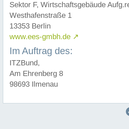
Sektor F, Wirtschaftsgebäude Aufg.r
Westhafenstraße 1
13353 Berlin
www.ees-gmbh.de
↗
Im Auftrag des:
ITZBund,
Am Ehrenberg 8
98693 Ilmenau