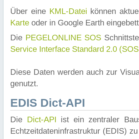
Über eine
KML-Datei
können aktuel
Karte
oder in Google Earth eingebett
Die
PEGELONLINE SOS
Schnittste
Service Interface Standard 2.0 (SOS
Diese Daten werden auch zur Visua
genutzt.
EDIS Dict-API
Die
Dict-API
ist ein zentraler B
Echtzeitdateninfrastruktur (EDIS) zu