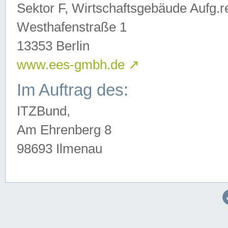
Sektor F, Wirtschaftsgebäude Aufg.r
Westhafenstraße 1
13353 Berlin
www.ees-gmbh.de
↗
Im Auftrag des:
ITZBund,
Am Ehrenberg 8
98693 Ilmenau