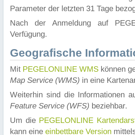
Parameter der letzten 31 Tage bezo
Nach der Anmeldung auf PEGEL
Verfügung.
Geografische Informat
Mit
PEGELONLINE WMS
können ge
Map Service (WMS)
in eine Kartena
Weiterhin sind die Informationen 
Feature Service (WFS)
beziehbar.
Um die
PEGELONLINE Kartendarst
kann eine
einbettbare Version
mittel