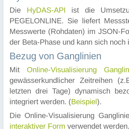
Die
HyDAS-API
ist die Umset
PEGELONLINE. Sie liefert Messste
Messwerte (Rohdaten) im JSON-Forma
der Beta-Phase und kann sich noch 
Bezug von Ganglinien
Mit
Online-Visualisierung Ganglin
gewässerkundlicher Zeitreihen (z
letzten drei Tage) dynamisch be
integriert werden. (
Beispiel
).
Die Online-Visualisierung Ganglin
interaktiver Form
verwendet werden