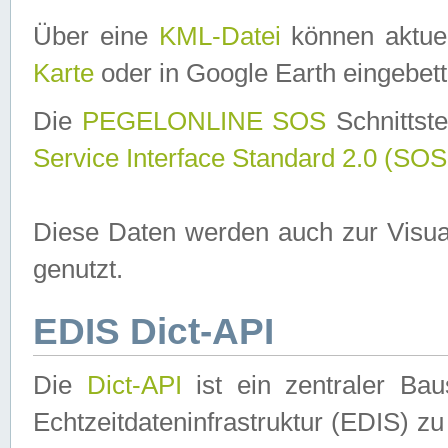
Über eine
KML-Datei
können aktuel
Karte
oder in Google Earth eingebett
Die
PEGELONLINE SOS
Schnittste
Service Interface Standard 2.0 (SOS
Diese Daten werden auch zur Visua
genutzt.
EDIS Dict-API
Die
Dict-API
ist ein zentraler B
Echtzeitdateninfrastruktur (EDIS) zu