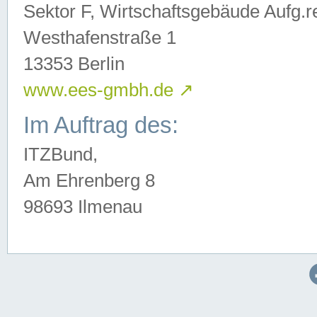
Sektor F, Wirtschaftsgebäude Aufg.r
Westhafenstraße 1
13353 Berlin
www.ees-gmbh.de
↗
Im Auftrag des:
ITZBund,
Am Ehrenberg 8
98693 Ilmenau