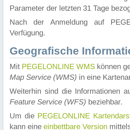
Parameter der letzten 31 Tage bezo
Nach der Anmeldung auf PEGEL
Verfügung.
Geografische Informat
Mit
PEGELONLINE WMS
können ge
Map Service (WMS)
in eine Kartena
Weiterhin sind die Informationen 
Feature Service (WFS)
beziehbar.
Um die
PEGELONLINE Kartendarst
kann eine
einbettbare Version
mittel