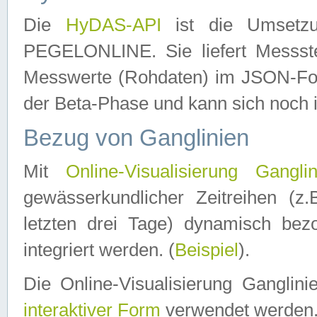
Die
HyDAS-API
ist die Umset
PEGELONLINE. Sie liefert Messste
Messwerte (Rohdaten) im JSON-Forma
der Beta-Phase und kann sich noch 
Bezug von Ganglinien
Mit
Online-Visualisierung Ganglin
gewässerkundlicher Zeitreihen (z
letzten drei Tage) dynamisch be
integriert werden. (
Beispiel
).
Die Online-Visualisierung Ganglin
interaktiver Form
verwendet werden