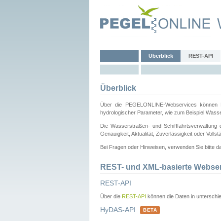
Überblick
REST-API
Überblick
Über die PEGELONLINE-Webservices können Dri
hydrologischer Parameter, wie zum Beispiel Wass
Die Wasserstraßen- und Schifffahrtsverwaltung d
Genauigkeit, Aktualität, Zuverlässigkeit oder Voll
Bei Fragen oder Hinweisen, verwenden Sie bitte 
REST- und XML-basierte Webse
REST-API
Über die
REST-API
können die Daten in unterschie
HyDAS-API
BETA