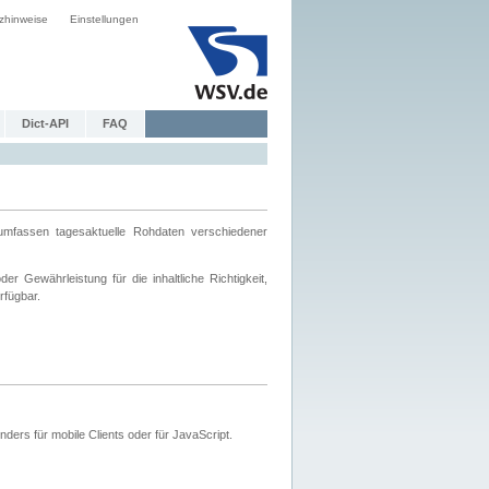
zhinweise
Einstellungen
Dict-API
FAQ
mfassen tagesaktuelle Rohdaten verschiedener
 Gewährleistung für die inhaltliche Richtigkeit,
rfügbar.
ers für mobile Clients oder für JavaScript.