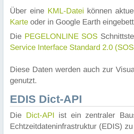
Über eine
KML-Datei
können aktuel
Karte
oder in Google Earth eingebett
Die
PEGELONLINE SOS
Schnittste
Service Interface Standard 2.0 (SOS
Diese Daten werden auch zur Visua
genutzt.
EDIS Dict-API
Die
Dict-API
ist ein zentraler B
Echtzeitdateninfrastruktur (EDIS) zu