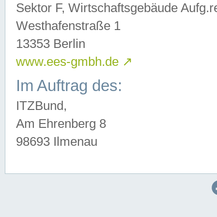
Sektor F, Wirtschaftsgebäude Aufg.r
Westhafenstraße 1
13353 Berlin
www.ees-gmbh.de
↗
Im Auftrag des:
ITZBund,
Am Ehrenberg 8
98693 Ilmenau