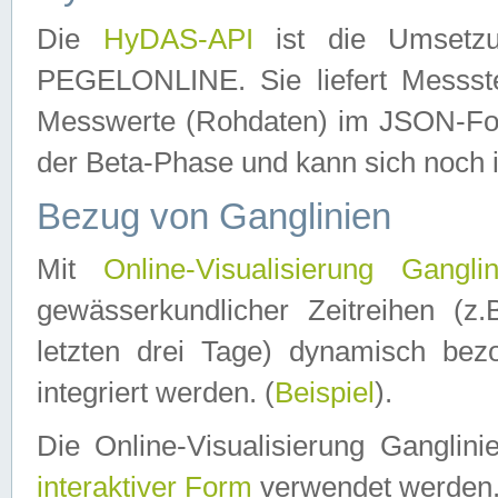
Die
HyDAS-API
ist die Umset
PEGELONLINE. Sie liefert Messste
Messwerte (Rohdaten) im JSON-Forma
der Beta-Phase und kann sich noch 
Bezug von Ganglinien
Mit
Online-Visualisierung Ganglin
gewässerkundlicher Zeitreihen (z
letzten drei Tage) dynamisch be
integriert werden. (
Beispiel
).
Die Online-Visualisierung Ganglin
interaktiver Form
verwendet werden