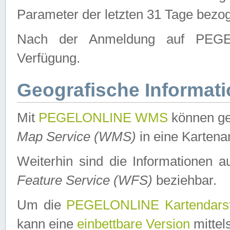
Parameter der letzten 31 Tage bezo
Nach der Anmeldung auf PEGEL
Verfügung.
Geografische Informat
Mit
PEGELONLINE WMS
können ge
Map Service (WMS)
in eine Kartena
Weiterhin sind die Informationen 
Feature Service (WFS)
beziehbar.
Um die
PEGELONLINE Kartendarst
kann eine
einbettbare Version
mittel