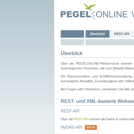
Überblick
REST-API
Überblick
Über die PEGELONLINE-Webservices können Dri
hydrologischer Parameter, wie zum Beispiel Wass
Die Wasserstraßen- und Schifffahrtsverwaltung d
Genauigkeit, Aktualität, Zuverlässigkeit oder Voll
Bei Fragen oder Hinweisen, verwenden Sie bitte 
REST- und XML-basierte Webse
REST-API
Über die
REST-API
können die Daten in unterschie
HyDAS-API
BETA