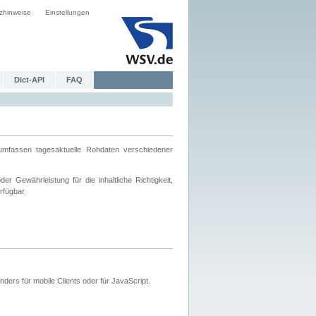
zhinweise
Einstellungen
Dict-API
FAQ
mfassen tagesaktuelle Rohdaten verschiedener
 Gewährleistung für die inhaltliche Richtigkeit,
rfügbar.
ers für mobile Clients oder für JavaScript.