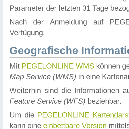
Parameter der letzten 31 Tage bezo
Nach der Anmeldung auf PEGEL
Verfügung.
Geografische Informat
Mit
PEGELONLINE WMS
können ge
Map Service (WMS)
in eine Kartena
Weiterhin sind die Informationen 
Feature Service (WFS)
beziehbar.
Um die
PEGELONLINE Kartendarst
kann eine
einbettbare Version
mittel