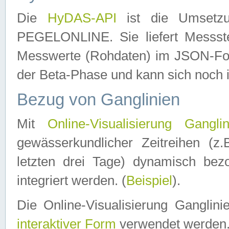
Die
HyDAS-API
ist die Umset
PEGELONLINE. Sie liefert Messste
Messwerte (Rohdaten) im JSON-Forma
der Beta-Phase und kann sich noch 
Bezug von Ganglinien
Mit
Online-Visualisierung Ganglin
gewässerkundlicher Zeitreihen (z
letzten drei Tage) dynamisch be
integriert werden. (
Beispiel
).
Die Online-Visualisierung Ganglin
interaktiver Form
verwendet werden