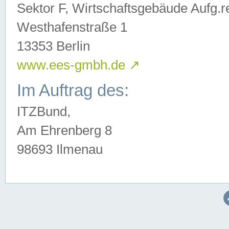
Sektor F, Wirtschaftsgebäude Aufg.r
Westhafenstraße 1
13353 Berlin
www.ees-gmbh.de
↗
Im Auftrag des:
ITZBund,
Am Ehrenberg 8
98693 Ilmenau