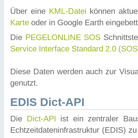
Über eine
KML-Datei
können aktuel
Karte
oder in Google Earth eingebett
Die
PEGELONLINE SOS
Schnittste
Service Interface Standard 2.0 (SOS
Diese Daten werden auch zur Visua
genutzt.
EDIS Dict-API
Die
Dict-API
ist ein zentraler B
Echtzeitdateninfrastruktur (EDIS) zu