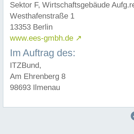
Sektor F, Wirtschaftsgebäude Aufg.r
Westhafenstraße 1
13353 Berlin
www.ees-gmbh.de
↗
Im Auftrag des:
ITZBund,
Am Ehrenberg 8
98693 Ilmenau