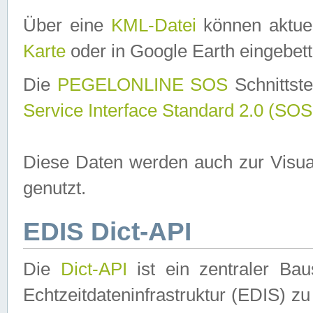
Über eine
KML-Datei
können aktuel
Karte
oder in Google Earth eingebett
Die
PEGELONLINE SOS
Schnittste
Service Interface Standard 2.0 (SOS
Diese Daten werden auch zur Visua
genutzt.
EDIS Dict-API
Die
Dict-API
ist ein zentraler B
Echtzeitdateninfrastruktur (EDIS) zu