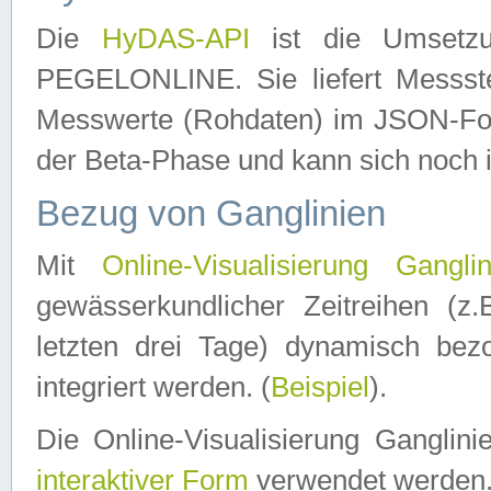
Die
HyDAS-API
ist die Umset
PEGELONLINE. Sie liefert Messste
Messwerte (Rohdaten) im JSON-Forma
der Beta-Phase und kann sich noch 
Bezug von Ganglinien
Mit
Online-Visualisierung Ganglin
gewässerkundlicher Zeitreihen (z
letzten drei Tage) dynamisch be
integriert werden. (
Beispiel
).
Die Online-Visualisierung Ganglin
interaktiver Form
verwendet werden