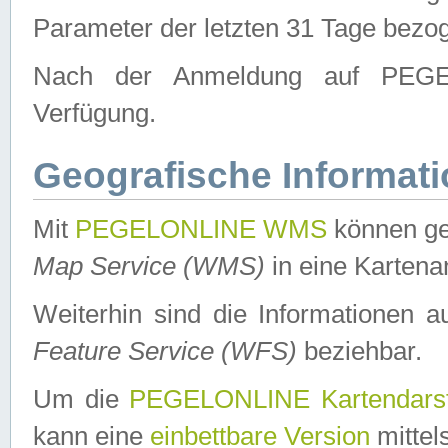
Parameter der letzten 31 Tage bezo
Nach der Anmeldung auf PEGEL
Verfügung.
Geografische Informat
Mit
PEGELONLINE WMS
können ge
Map Service (WMS)
in eine Kartena
Weiterhin sind die Informationen 
Feature Service (WFS)
beziehbar.
Um die
PEGELONLINE Kartendarst
kann eine
einbettbare Version
mittel