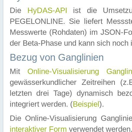
Die
HyDAS-API
ist die Umset
PEGELONLINE. Sie liefert Messste
Messwerte (Rohdaten) im JSON-Forma
der Beta-Phase und kann sich noch 
Bezug von Ganglinien
Mit
Online-Visualisierung Ganglin
gewässerkundlicher Zeitreihen (z
letzten drei Tage) dynamisch be
integriert werden. (
Beispiel
).
Die Online-Visualisierung Ganglin
interaktiver Form
verwendet werden