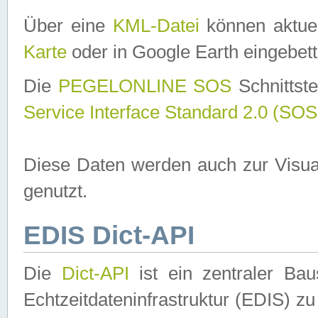
Über eine
KML-Datei
können aktuel
Karte
oder in Google Earth eingebett
Die
PEGELONLINE SOS
Schnittste
Service Interface Standard 2.0 (SOS
Diese Daten werden auch zur Visua
genutzt.
EDIS Dict-API
Die
Dict-API
ist ein zentraler B
Echtzeitdateninfrastruktur (EDIS) zu