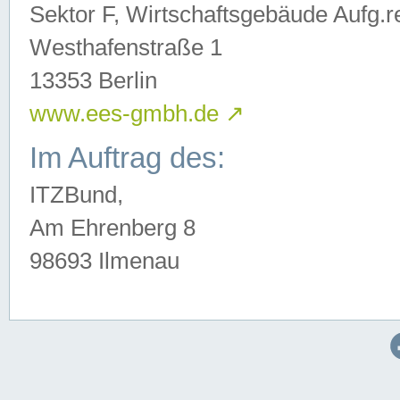
Sektor F, Wirtschaftsgebäude Aufg.r
Westhafenstraße 1
13353 Berlin
www.ees-gmbh.de
↗
Im Auftrag des:
ITZBund,
Am Ehrenberg 8
98693 Ilmenau