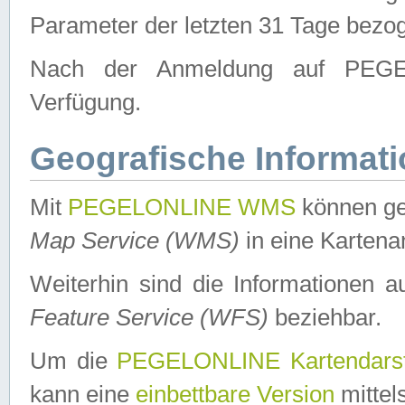
Parameter der letzten 31 Tage bezo
Nach der Anmeldung auf PEGEL
Verfügung.
Geografische Informat
Mit
PEGELONLINE WMS
können ge
Map Service (WMS)
in eine Kartena
Weiterhin sind die Informationen 
Feature Service (WFS)
beziehbar.
Um die
PEGELONLINE Kartendarst
kann eine
einbettbare Version
mittel