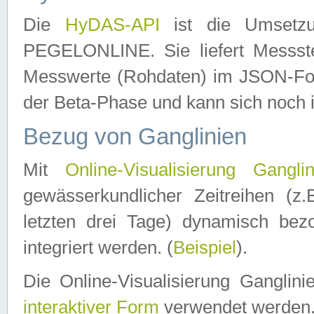
Die
HyDAS-API
ist die Umset
PEGELONLINE. Sie liefert Messste
Messwerte (Rohdaten) im JSON-Forma
der Beta-Phase und kann sich noch 
Bezug von Ganglinien
Mit
Online-Visualisierung Ganglin
gewässerkundlicher Zeitreihen (z
letzten drei Tage) dynamisch be
integriert werden. (
Beispiel
).
Die Online-Visualisierung Ganglin
interaktiver Form
verwendet werden