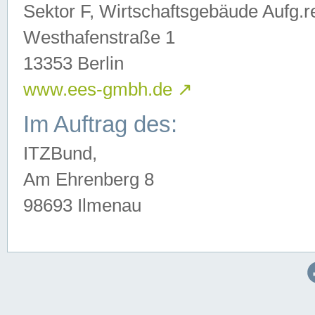
Sektor F, Wirtschaftsgebäude Aufg.r
Westhafenstraße 1
13353 Berlin
www.ees-gmbh.de
↗
Im Auftrag des:
ITZBund,
Am Ehrenberg 8
98693 Ilmenau