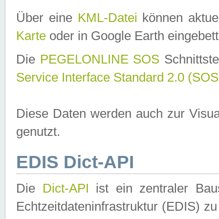
Über eine
KML-Datei
können aktuel
Karte
oder in Google Earth eingebett
Die
PEGELONLINE SOS
Schnittste
Service Interface Standard 2.0 (SOS
Diese Daten werden auch zur Visua
genutzt.
EDIS Dict-API
Die
Dict-API
ist ein zentraler B
Echtzeitdateninfrastruktur (EDIS) zu