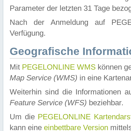
Parameter der letzten 31 Tage bezo
Nach der Anmeldung auf PEGEL
Verfügung.
Geografische Informat
Mit
PEGELONLINE WMS
können ge
Map Service (WMS)
in eine Kartena
Weiterhin sind die Informationen 
Feature Service (WFS)
beziehbar.
Um die
PEGELONLINE Kartendarst
kann eine
einbettbare Version
mittel