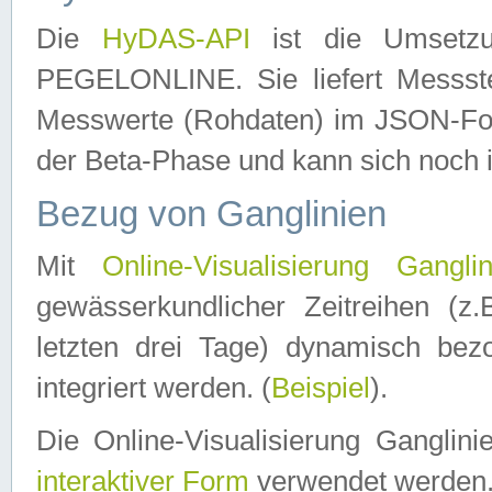
Die
HyDAS-API
ist die Umset
PEGELONLINE. Sie liefert Messste
Messwerte (Rohdaten) im JSON-Forma
der Beta-Phase und kann sich noch 
Bezug von Ganglinien
Mit
Online-Visualisierung Ganglin
gewässerkundlicher Zeitreihen (z
letzten drei Tage) dynamisch be
integriert werden. (
Beispiel
).
Die Online-Visualisierung Ganglin
interaktiver Form
verwendet werden