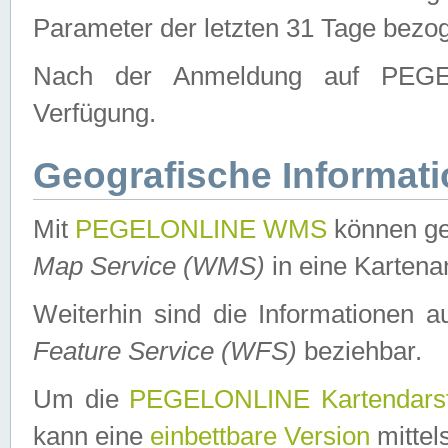
Parameter der letzten 31 Tage bezo
Nach der Anmeldung auf PEGEL
Verfügung.
Geografische Informat
Mit
PEGELONLINE WMS
können ge
Map Service (WMS)
in eine Kartena
Weiterhin sind die Informationen 
Feature Service (WFS)
beziehbar.
Um die
PEGELONLINE Kartendarst
kann eine
einbettbare Version
mittel