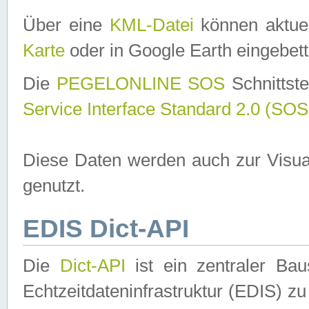
Über eine
KML-Datei
können aktuel
Karte
oder in Google Earth eingebett
Die
PEGELONLINE SOS
Schnittste
Service Interface Standard 2.0 (SOS
Diese Daten werden auch zur Visua
genutzt.
EDIS Dict-API
Die
Dict-API
ist ein zentraler B
Echtzeitdateninfrastruktur (EDIS) zu