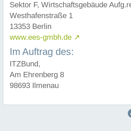
Sektor F, Wirtschaftsgebäude Aufg.r
Westhafenstraße 1
13353 Berlin
www.ees-gmbh.de
↗
Im Auftrag des:
ITZBund,
Am Ehrenberg 8
98693 Ilmenau