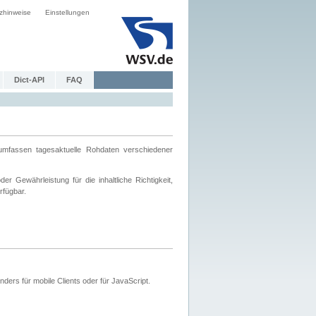
zhinweise
Einstellungen
Dict-API
FAQ
mfassen tagesaktuelle Rohdaten verschiedener
 Gewährleistung für die inhaltliche Richtigkeit,
rfügbar.
ers für mobile Clients oder für JavaScript.