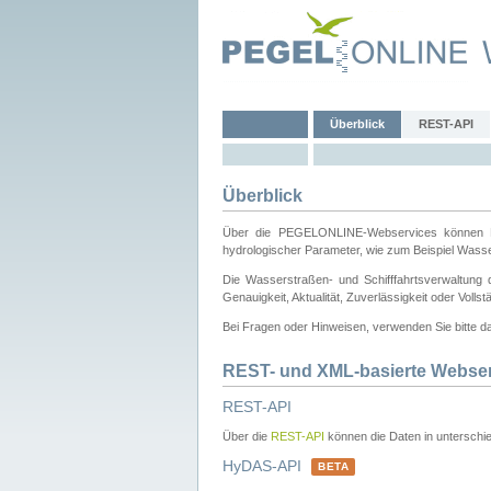
Überblick
REST-API
Überblick
Über die PEGELONLINE-Webservices können Dri
hydrologischer Parameter, wie zum Beispiel Wass
Die Wasserstraßen- und Schifffahrtsverwaltung d
Genauigkeit, Aktualität, Zuverlässigkeit oder Voll
Bei Fragen oder Hinweisen, verwenden Sie bitte 
REST- und XML-basierte Webse
REST-API
Über die
REST-API
können die Daten in unterschie
HyDAS-API
BETA