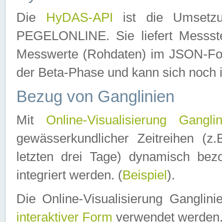
Die
HyDAS-API
ist die Umset
PEGELONLINE. Sie liefert Messste
Messwerte (Rohdaten) im JSON-Forma
der Beta-Phase und kann sich noch 
Bezug von Ganglinien
Mit
Online-Visualisierung Ganglin
gewässerkundlicher Zeitreihen (z
letzten drei Tage) dynamisch be
integriert werden. (
Beispiel
).
Die Online-Visualisierung Ganglin
interaktiver Form
verwendet werden