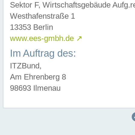
Sektor F, Wirtschaftsgebäude Aufg.r
Westhafenstraße 1
13353 Berlin
www.ees-gmbh.de
↗
Im Auftrag des:
ITZBund,
Am Ehrenberg 8
98693 Ilmenau