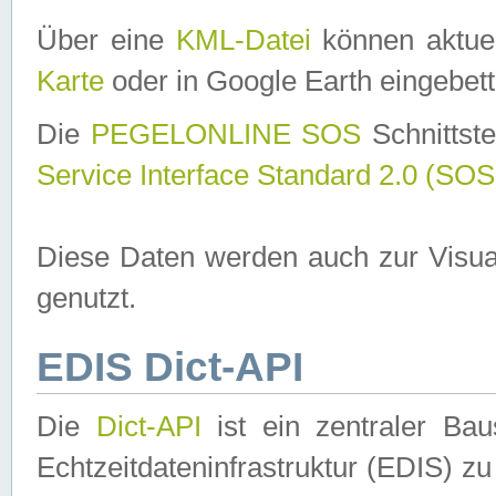
Über eine
KML-Datei
können aktuel
Karte
oder in Google Earth eingebett
Die
PEGELONLINE SOS
Schnittste
Service Interface Standard 2.0 (SOS
Diese Daten werden auch zur Visua
genutzt.
EDIS Dict-API
Die
Dict-API
ist ein zentraler B
Echtzeitdateninfrastruktur (EDIS) zu