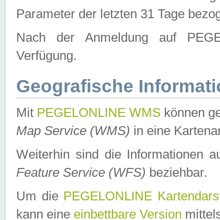
Parameter der letzten 31 Tage bezo
Nach der Anmeldung auf PEGEL
Verfügung.
Geografische Informat
Mit
PEGELONLINE WMS
können ge
Map Service (WMS)
in eine Kartena
Weiterhin sind die Informationen 
Feature Service (WFS)
beziehbar.
Um die
PEGELONLINE Kartendarst
kann eine
einbettbare Version
mittel