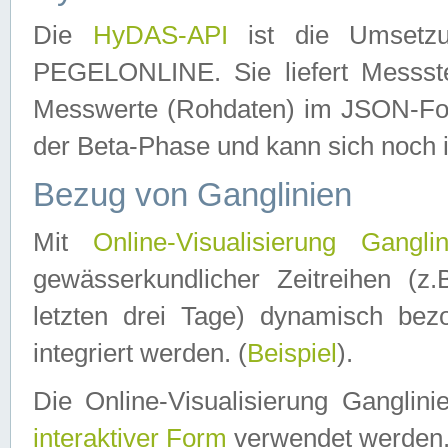
Die
HyDAS-API
ist die Umset
PEGELONLINE. Sie liefert Messste
Messwerte (Rohdaten) im JSON-Forma
der Beta-Phase und kann sich noch 
Bezug von Ganglinien
Mit
Online-Visualisierung Ganglin
gewässerkundlicher Zeitreihen (z
letzten drei Tage) dynamisch be
integriert werden. (
Beispiel
).
Die Online-Visualisierung Ganglin
interaktiver Form
verwendet werden