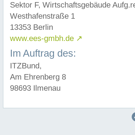
Sektor F, Wirtschaftsgebäude Aufg.r
Westhafenstraße 1
13353 Berlin
www.ees-gmbh.de
↗
Im Auftrag des:
ITZBund,
Am Ehrenberg 8
98693 Ilmenau