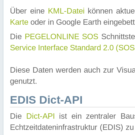
Über eine
KML-Datei
können aktuel
Karte
oder in Google Earth eingebett
Die
PEGELONLINE SOS
Schnittste
Service Interface Standard 2.0 (SOS
Diese Daten werden auch zur Visua
genutzt.
EDIS Dict-API
Die
Dict-API
ist ein zentraler B
Echtzeitdateninfrastruktur (EDIS) zu