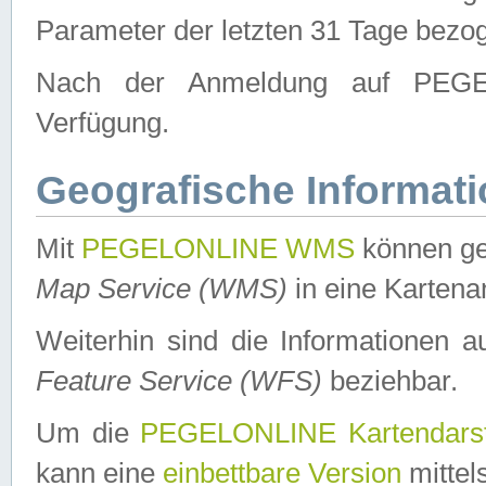
Parameter der letzten 31 Tage bezo
Nach der Anmeldung auf PEGEL
Verfügung.
Geografische Informat
Mit
PEGELONLINE WMS
können ge
Map Service (WMS)
in eine Kartena
Weiterhin sind die Informationen 
Feature Service (WFS)
beziehbar.
Um die
PEGELONLINE Kartendarst
kann eine
einbettbare Version
mittel