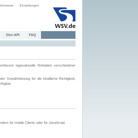
zhinweise
Einstellungen
Dict-API
FAQ
mfassen tagesaktuelle Rohdaten verschiedener
 Gewährleistung für die inhaltliche Richtigkeit,
rfügbar.
ers für mobile Clients oder für JavaScript.