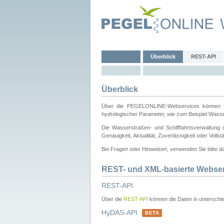
Überblick
REST-API
Überblick
Über die PEGELONLINE-Webservices können Dri
hydrologischer Parameter, wie zum Beispiel Wass
Die Wasserstraßen- und Schifffahrtsverwaltung d
Genauigkeit, Aktualität, Zuverlässigkeit oder Voll
Bei Fragen oder Hinweisen, verwenden Sie bitte 
REST- und XML-basierte Webse
REST-API
Über die
REST-API
können die Daten in unterschie
HyDAS-API
BETA