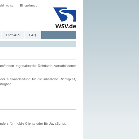
zhinweise
Einstellungen
Dict-API
FAQ
mfassen tagesaktuelle Rohdaten verschiedener
 Gewährleistung für die inhaltliche Richtigkeit,
rfügbar.
ers für mobile Clients oder für JavaScript.