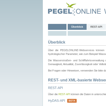
Überblick
REST-API
Überblick
Über die PEGELONLINE-Webservices können Dri
hydrologischer Parameter, wie zum Beispiel Wass
Die Wasserstraßen- und Schifffahrtsverwaltung d
Genauigkeit, Aktualität, Zuverlässigkeit oder Voll
Bei Fragen oder Hinweisen, verwenden Sie bitte 
REST- und XML-basierte Webse
REST-API
Über die
REST-API
können die Daten in unterschie
HyDAS-API
BETA