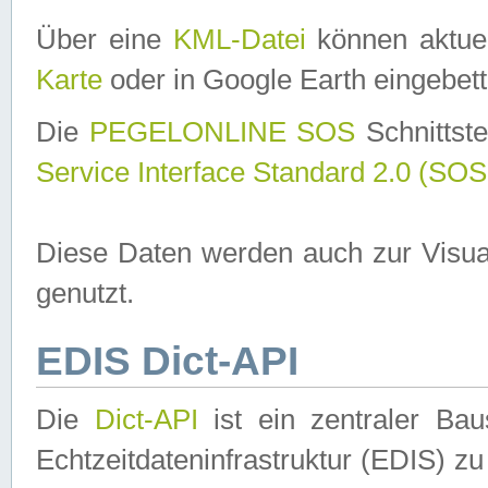
Über eine
KML-Datei
können aktuel
Karte
oder in Google Earth eingebett
Die
PEGELONLINE SOS
Schnittste
Service Interface Standard 2.0 (SOS
Diese Daten werden auch zur Visua
genutzt.
EDIS Dict-API
Die
Dict-API
ist ein zentraler B
Echtzeitdateninfrastruktur (EDIS) zu