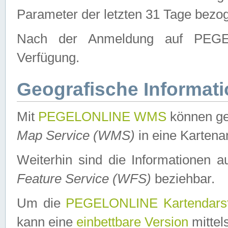
Parameter der letzten 31 Tage bezo
Nach der Anmeldung auf PEGEL
Verfügung.
Geografische Informat
Mit
PEGELONLINE WMS
können ge
Map Service (WMS)
in eine Kartena
Weiterhin sind die Informationen 
Feature Service (WFS)
beziehbar.
Um die
PEGELONLINE Kartendarst
kann eine
einbettbare Version
mittel