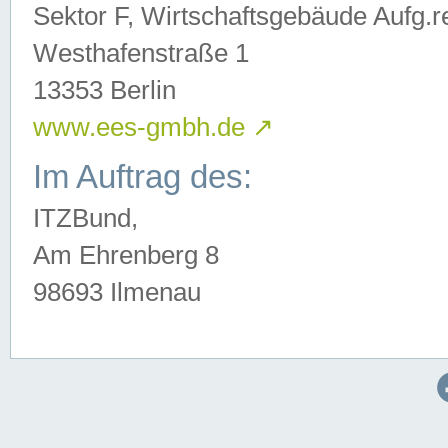
Sektor F, Wirtschaftsgebäude Aufg.r
Westhafenstraße 1
13353 Berlin
www.ees-gmbh.de
↗
Im Auftrag des:
ITZBund,
Am Ehrenberg 8
98693 Ilmenau