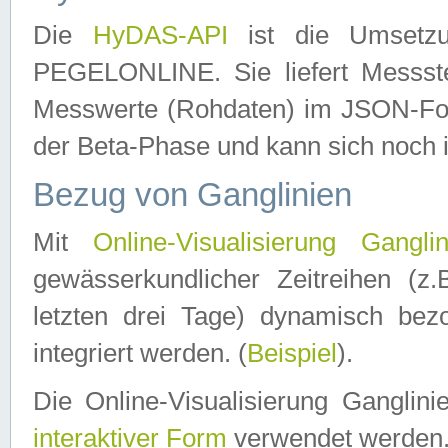
Die
HyDAS-API
ist die Umset
PEGELONLINE. Sie liefert Messste
Messwerte (Rohdaten) im JSON-Forma
der Beta-Phase und kann sich noch 
Bezug von Ganglinien
Mit
Online-Visualisierung Ganglin
gewässerkundlicher Zeitreihen (z
letzten drei Tage) dynamisch be
integriert werden. (
Beispiel
).
Die Online-Visualisierung Ganglin
interaktiver Form
verwendet werden