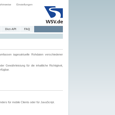
zhinweise
Einstellungen
Dict-API
FAQ
mfassen tagesaktuelle Rohdaten verschiedener
 Gewährleistung für die inhaltliche Richtigkeit,
rfügbar.
ers für mobile Clients oder für JavaScript.