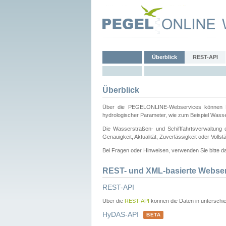
Überblick
REST-API
Überblick
Über die PEGELONLINE-Webservices können Dri
hydrologischer Parameter, wie zum Beispiel Wass
Die Wasserstraßen- und Schifffahrtsverwaltung d
Genauigkeit, Aktualität, Zuverlässigkeit oder Voll
Bei Fragen oder Hinweisen, verwenden Sie bitte 
REST- und XML-basierte Webse
REST-API
Über die
REST-API
können die Daten in unterschie
HyDAS-API
BETA