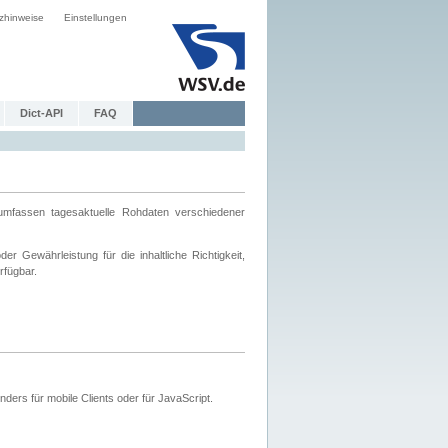
zhinweise
Einstellungen
Dict-API
FAQ
mfassen tagesaktuelle Rohdaten verschiedener
 Gewährleistung für die inhaltliche Richtigkeit,
rfügbar.
ers für mobile Clients oder für JavaScript.