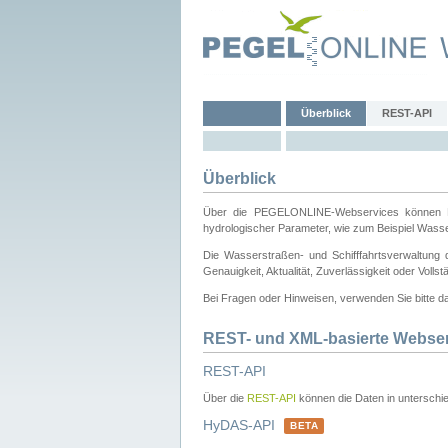
Überblick
REST-API
Überblick
Über die PEGELONLINE-Webservices können Dri
hydrologischer Parameter, wie zum Beispiel Wass
Die Wasserstraßen- und Schifffahrtsverwaltung d
Genauigkeit, Aktualität, Zuverlässigkeit oder Voll
Bei Fragen oder Hinweisen, verwenden Sie bitte 
REST- und XML-basierte Webse
REST-API
Über die
REST-API
können die Daten in unterschie
HyDAS-API
BETA