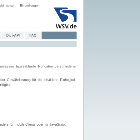
zhinweise
Einstellungen
Dict-API
FAQ
mfassen tagesaktuelle Rohdaten verschiedener
 Gewährleistung für die inhaltliche Richtigkeit,
rfügbar.
ers für mobile Clients oder für JavaScript.