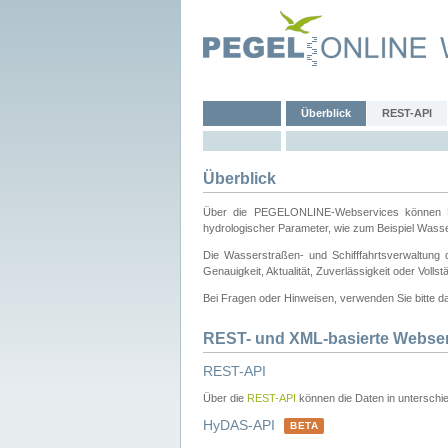
Überblick
REST-API
Überblick
Über die PEGELONLINE-Webservices können Dri
hydrologischer Parameter, wie zum Beispiel Wass
Die Wasserstraßen- und Schifffahrtsverwaltung d
Genauigkeit, Aktualität, Zuverlässigkeit oder Voll
Bei Fragen oder Hinweisen, verwenden Sie bitte 
REST- und XML-basierte Webse
REST-API
Über die
REST-API
können die Daten in unterschie
HyDAS-API
BETA