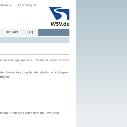
zhinweise
Einstellungen
Dict-API
FAQ
mfassen tagesaktuelle Rohdaten verschiedener
 Gewährleistung für die inhaltliche Richtigkeit,
rfügbar.
ers für mobile Clients oder für JavaScript.