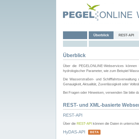
Überblick
REST-API
Überblick
Über die PEGELONLINE-Webservices können Dri
hydrologischer Parameter, wie zum Beispiel Wass
Die Wasserstraßen- und Schifffahrtsverwaltung d
Genauigkeit, Aktualität, Zuverlässigkeit oder Voll
Bei Fragen oder Hinweisen, verwenden Sie bitte 
REST- und XML-basierte Webse
REST-API
Über die
REST-API
können die Daten in unterschie
HyDAS-API
BETA