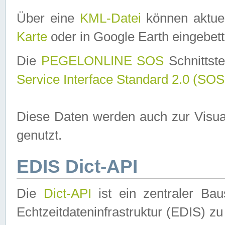
Über eine
KML-Datei
können aktuel
Karte
oder in Google Earth eingebett
Die
PEGELONLINE SOS
Schnittste
Service Interface Standard 2.0 (SOS
Diese Daten werden auch zur Visua
genutzt.
EDIS Dict-API
Die
Dict-API
ist ein zentraler B
Echtzeitdateninfrastruktur (EDIS) zu