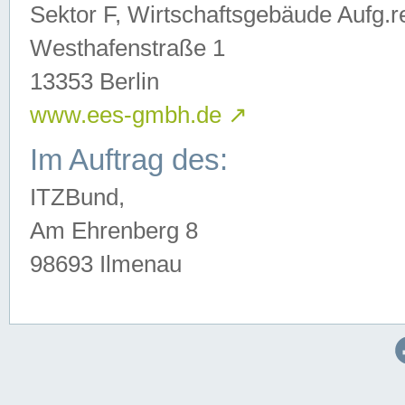
Sektor F, Wirtschaftsgebäude Aufg.r
Westhafenstraße 1
13353 Berlin
www.ees-gmbh.de
↗
Im Auftrag des:
ITZBund,
Am Ehrenberg 8
98693 Ilmenau