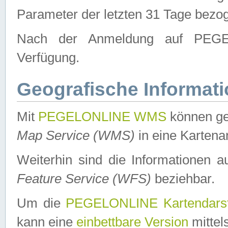
Parameter der letzten 31 Tage bezo
Nach der Anmeldung auf PEGEL
Verfügung.
Geografische Informat
Mit
PEGELONLINE WMS
können ge
Map Service (WMS)
in eine Kartena
Weiterhin sind die Informationen 
Feature Service (WFS)
beziehbar.
Um die
PEGELONLINE Kartendarst
kann eine
einbettbare Version
mittel