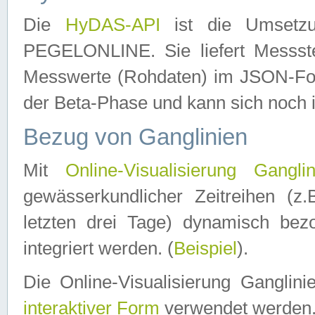
Die
HyDAS-API
ist die Umset
PEGELONLINE. Sie liefert Messste
Messwerte (Rohdaten) im JSON-Forma
der Beta-Phase und kann sich noch 
Bezug von Ganglinien
Mit
Online-Visualisierung Ganglin
gewässerkundlicher Zeitreihen (z
letzten drei Tage) dynamisch be
integriert werden. (
Beispiel
).
Die Online-Visualisierung Ganglin
interaktiver Form
verwendet werden