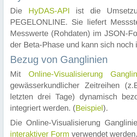
Die
HyDAS-API
ist die Umset
PEGELONLINE. Sie liefert Messste
Messwerte (Rohdaten) im JSON-Forma
der Beta-Phase und kann sich noch 
Bezug von Ganglinien
Mit
Online-Visualisierung Ganglin
gewässerkundlicher Zeitreihen (z
letzten drei Tage) dynamisch be
integriert werden. (
Beispiel
).
Die Online-Visualisierung Ganglin
interaktiver Form
verwendet werden