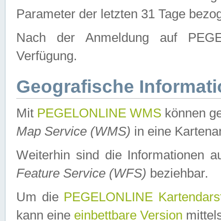
Parameter der letzten 31 Tage bezo
Nach der Anmeldung auf PEGEL
Verfügung.
Geografische Informat
Mit
PEGELONLINE WMS
können ge
Map Service (WMS)
in eine Kartena
Weiterhin sind die Informationen 
Feature Service (WFS)
beziehbar.
Um die
PEGELONLINE Kartendarst
kann eine
einbettbare Version
mittel