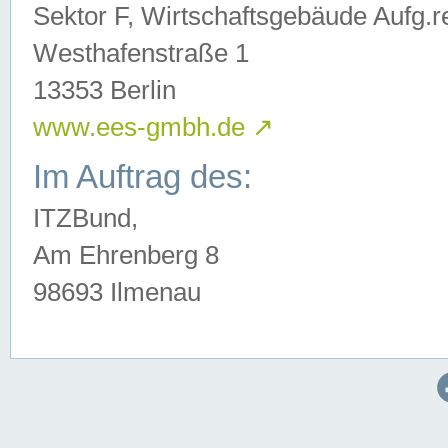
Sektor F, Wirtschaftsgebäude Aufg.r
Westhafenstraße 1
13353 Berlin
www.ees-gmbh.de
↗
Im Auftrag des:
ITZBund,
Am Ehrenberg 8
98693 Ilmenau