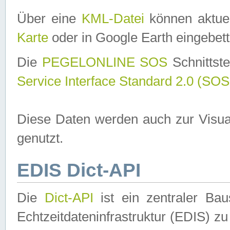
Über eine
KML-Datei
können aktuel
Karte
oder in Google Earth eingebett
Die
PEGELONLINE SOS
Schnittste
Service Interface Standard 2.0 (SOS
Diese Daten werden auch zur Visua
genutzt.
EDIS Dict-API
Die
Dict-API
ist ein zentraler B
Echtzeitdateninfrastruktur (EDIS) zu