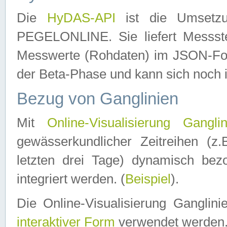
Die
HyDAS-API
ist die Umset
PEGELONLINE. Sie liefert Messste
Messwerte (Rohdaten) im JSON-Forma
der Beta-Phase und kann sich noch 
Bezug von Ganglinien
Mit
Online-Visualisierung Ganglin
gewässerkundlicher Zeitreihen (z
letzten drei Tage) dynamisch be
integriert werden. (
Beispiel
).
Die Online-Visualisierung Ganglin
interaktiver Form
verwendet werden