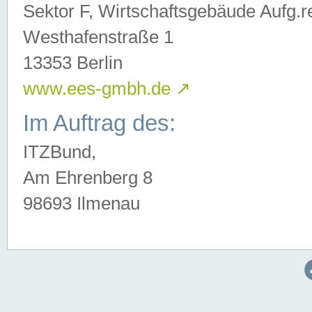
Sektor F, Wirtschaftsgebäude Aufg.r
Westhafenstraße 1
13353 Berlin
www.ees-gmbh.de
↗
Im Auftrag des:
ITZBund,
Am Ehrenberg 8
98693 Ilmenau