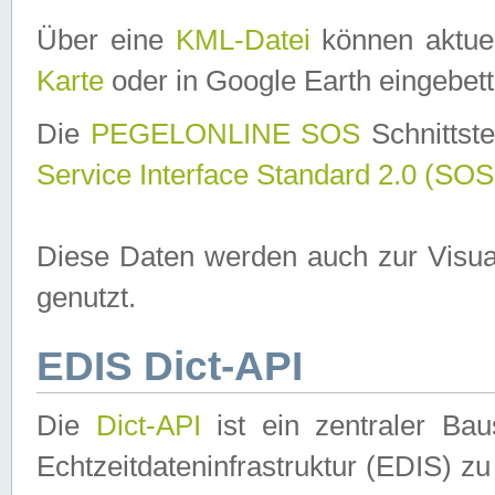
Über eine
KML-Datei
können aktuel
Karte
oder in Google Earth eingebett
Die
PEGELONLINE SOS
Schnittste
Service Interface Standard 2.0 (SOS
Diese Daten werden auch zur Visua
genutzt.
EDIS Dict-API
Die
Dict-API
ist ein zentraler B
Echtzeitdateninfrastruktur (EDIS) zu