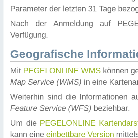
Parameter der letzten 31 Tage bezo
Nach der Anmeldung auf PEGEL
Verfügung.
Geografische Informat
Mit
PEGELONLINE WMS
können ge
Map Service (WMS)
in eine Kartena
Weiterhin sind die Informationen 
Feature Service (WFS)
beziehbar.
Um die
PEGELONLINE Kartendarst
kann eine
einbettbare Version
mittel