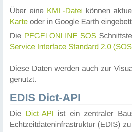
Über eine
KML-Datei
können aktuel
Karte
oder in Google Earth eingebett
Die
PEGELONLINE SOS
Schnittste
Service Interface Standard 2.0 (SOS
Diese Daten werden auch zur Visua
genutzt.
EDIS Dict-API
Die
Dict-API
ist ein zentraler B
Echtzeitdateninfrastruktur (EDIS) zu