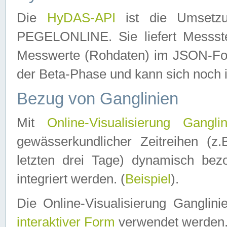
Die
HyDAS-API
ist die Umset
PEGELONLINE. Sie liefert Messste
Messwerte (Rohdaten) im JSON-Forma
der Beta-Phase und kann sich noch 
Bezug von Ganglinien
Mit
Online-Visualisierung Ganglin
gewässerkundlicher Zeitreihen (z
letzten drei Tage) dynamisch be
integriert werden. (
Beispiel
).
Die Online-Visualisierung Ganglin
interaktiver Form
verwendet werden