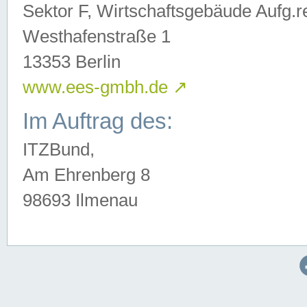
Sektor F, Wirtschaftsgebäude Aufg.r
Westhafenstraße 1
13353 Berlin
www.ees-gmbh.de
↗
Im Auftrag des:
ITZBund,
Am Ehrenberg 8
98693 Ilmenau