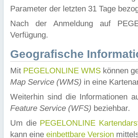
Parameter der letzten 31 Tage bezo
Nach der Anmeldung auf PEGEL
Verfügung.
Geografische Informat
Mit
PEGELONLINE WMS
können ge
Map Service (WMS)
in eine Kartena
Weiterhin sind die Informationen 
Feature Service (WFS)
beziehbar.
Um die
PEGELONLINE Kartendarst
kann eine
einbettbare Version
mittel