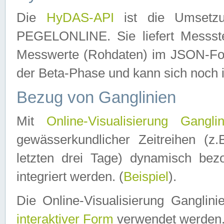
Die
HyDAS-API
ist die Umset
PEGELONLINE. Sie liefert Messste
Messwerte (Rohdaten) im JSON-Forma
der Beta-Phase und kann sich noch 
Bezug von Ganglinien
Mit
Online-Visualisierung Ganglin
gewässerkundlicher Zeitreihen (z
letzten drei Tage) dynamisch be
integriert werden. (
Beispiel
).
Die Online-Visualisierung Ganglin
interaktiver Form
verwendet werden