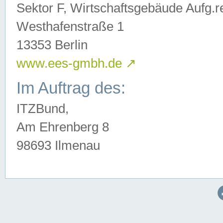
Sektor F, Wirtschaftsgebäude Aufg.r
Westhafenstraße 1
13353 Berlin
www.ees-gmbh.de
↗
Im Auftrag des:
ITZBund,
Am Ehrenberg 8
98693 Ilmenau