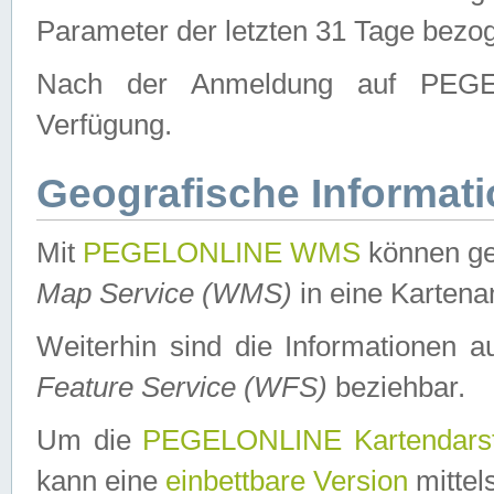
Parameter der letzten 31 Tage bezo
Nach der Anmeldung auf PEGEL
Verfügung.
Geografische Informat
Mit
PEGELONLINE WMS
können ge
Map Service (WMS)
in eine Kartena
Weiterhin sind die Informationen 
Feature Service (WFS)
beziehbar.
Um die
PEGELONLINE Kartendarst
kann eine
einbettbare Version
mittel