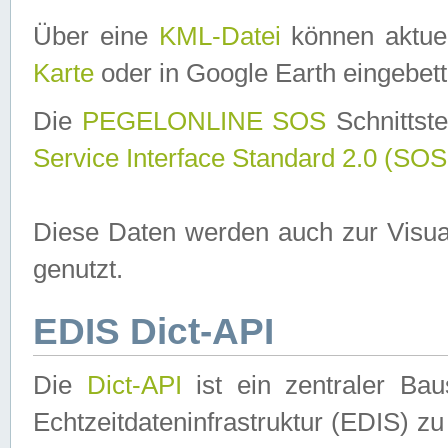
Über eine
KML-Datei
können aktuel
Karte
oder in Google Earth eingebett
Die
PEGELONLINE SOS
Schnittste
Service Interface Standard 2.0 (SOS
Diese Daten werden auch zur Visua
genutzt.
EDIS Dict-API
Die
Dict-API
ist ein zentraler B
Echtzeitdateninfrastruktur (EDIS) zu