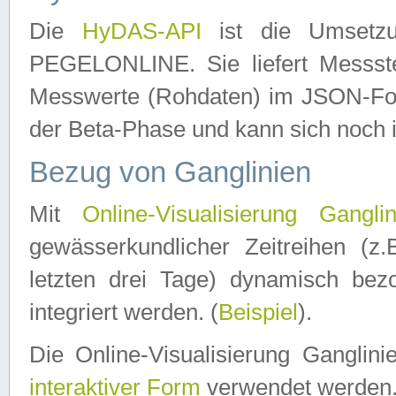
Die
HyDAS-API
ist die Umset
PEGELONLINE. Sie liefert Messste
Messwerte (Rohdaten) im JSON-Forma
der Beta-Phase und kann sich noch 
Bezug von Ganglinien
Mit
Online-Visualisierung Ganglin
gewässerkundlicher Zeitreihen (z
letzten drei Tage) dynamisch be
integriert werden. (
Beispiel
).
Die Online-Visualisierung Ganglin
interaktiver Form
verwendet werden