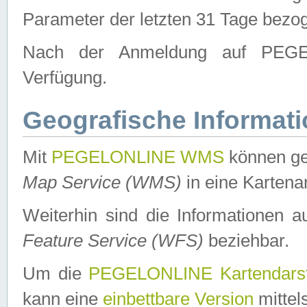
Parameter der letzten 31 Tage bezo
Nach der Anmeldung auf PEGEL
Verfügung.
Geografische Informat
Mit
PEGELONLINE WMS
können ge
Map Service (WMS)
in eine Kartena
Weiterhin sind die Informationen 
Feature Service (WFS)
beziehbar.
Um die
PEGELONLINE Kartendarst
kann eine
einbettbare Version
mittel