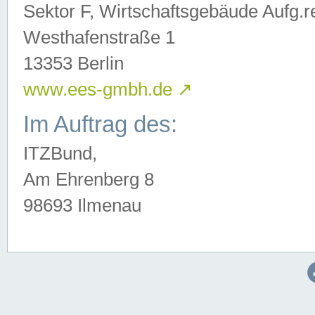
Sektor F, Wirtschaftsgebäude Aufg.r
Westhafenstraße 1
13353 Berlin
www.ees-gmbh.de
↗
Im Auftrag des:
ITZBund,
Am Ehrenberg 8
98693 Ilmenau