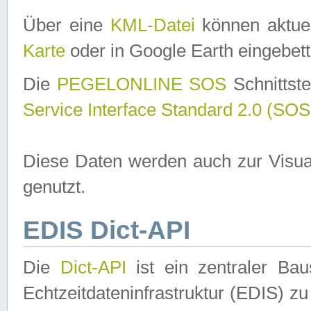
Über eine
KML-Datei
können aktuel
Karte
oder in Google Earth eingebett
Die
PEGELONLINE SOS
Schnittste
Service Interface Standard 2.0 (SOS
Diese Daten werden auch zur Visua
genutzt.
EDIS Dict-API
Die
Dict-API
ist ein zentraler B
Echtzeitdateninfrastruktur (EDIS) zu