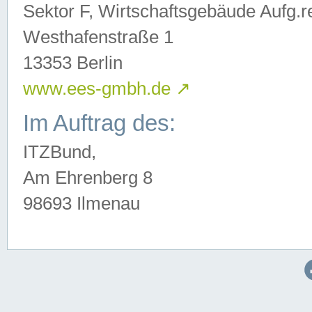
Sektor F, Wirtschaftsgebäude Aufg.r
Westhafenstraße 1
13353 Berlin
www.ees-gmbh.de
↗
Im Auftrag des:
ITZBund,
Am Ehrenberg 8
98693 Ilmenau