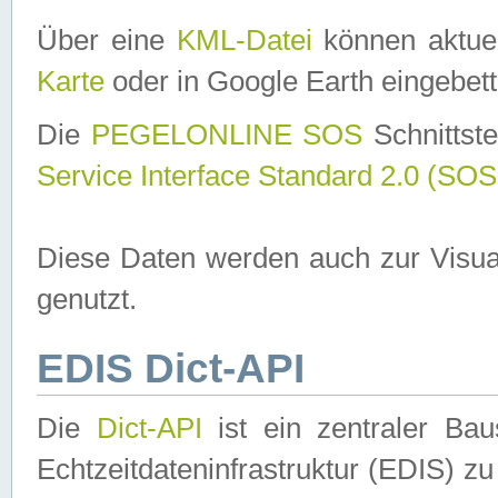
Über eine
KML-Datei
können aktuel
Karte
oder in Google Earth eingebett
Die
PEGELONLINE SOS
Schnittste
Service Interface Standard 2.0 (SOS
Diese Daten werden auch zur Visua
genutzt.
EDIS Dict-API
Die
Dict-API
ist ein zentraler B
Echtzeitdateninfrastruktur (EDIS) zu