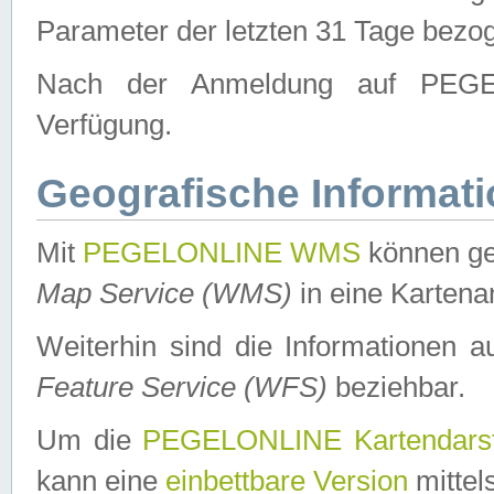
Parameter der letzten 31 Tage bezo
Nach der Anmeldung auf PEGEL
Verfügung.
Geografische Informat
Mit
PEGELONLINE WMS
können ge
Map Service (WMS)
in eine Kartena
Weiterhin sind die Informationen 
Feature Service (WFS)
beziehbar.
Um die
PEGELONLINE Kartendarst
kann eine
einbettbare Version
mittel