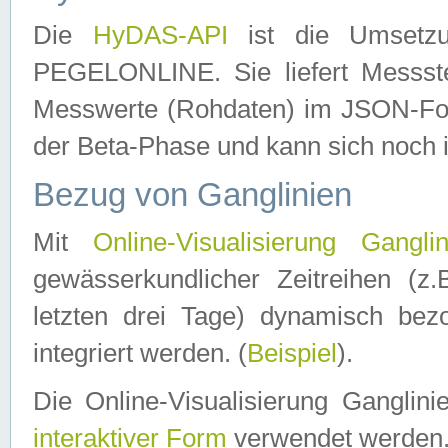
Die
HyDAS-API
ist die Umset
PEGELONLINE. Sie liefert Messste
Messwerte (Rohdaten) im JSON-Forma
der Beta-Phase und kann sich noch 
Bezug von Ganglinien
Mit
Online-Visualisierung Ganglin
gewässerkundlicher Zeitreihen (z
letzten drei Tage) dynamisch be
integriert werden. (
Beispiel
).
Die Online-Visualisierung Ganglin
interaktiver Form
verwendet werden