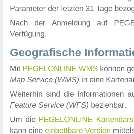
Parameter der letzten 31 Tage bezo
Nach der Anmeldung auf PEGEL
Verfügung.
Geografische Informat
Mit
PEGELONLINE WMS
können ge
Map Service (WMS)
in eine Kartena
Weiterhin sind die Informationen 
Feature Service (WFS)
beziehbar.
Um die
PEGELONLINE Kartendarst
kann eine
einbettbare Version
mittel