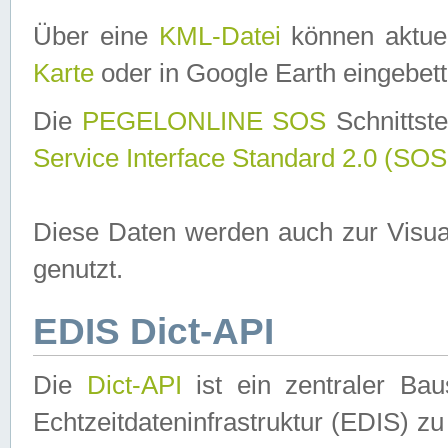
Über eine
KML-Datei
können aktuel
Karte
oder in Google Earth eingebett
Die
PEGELONLINE SOS
Schnittste
Service Interface Standard 2.0 (SOS
Diese Daten werden auch zur Visua
genutzt.
EDIS Dict-API
Die
Dict-API
ist ein zentraler B
Echtzeitdateninfrastruktur (EDIS) zu